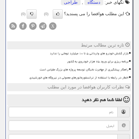
تگهای خبر:
دستگاه
,
طراحی
این مطلب هوافضا را می پسندید؟
(0)
(0)
X
تازه ترین مطالب مرتبط
بازار کشش خودرو های وارداتی ۵ تا ۱۰ میلیارد تومانی را ندارد
برنامه ریزی برای ورود ۷۵ هزار خودروی به کشور
راهکار پیشگیری از مهاجرت نخبگان توسعه پروژه های بزرگ مقیاس است
اخطار در رابطه با استفاده از ترانسفورماتورهای معمولی در نیروگاه های خورشیدی
نظرات کاربران هوافضا در مورد این مطلب
لطفا شما هم
نظر دهید