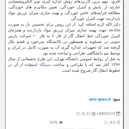
افزود: مهم ترین کاربردهای روش اندازه گیری نویز الکتروشیمیایی
عبارتند از: پایش و کنترل خوردگی، تعیین مکانیزم های خوردگی،
مطالعه فرایندهای خاص خوردگی و بهینه سازی میزان تزریق مواد
بازدارنده جهت کنترل خوردگی.
دکتر الله کرم اضافه کرد: از این روش برای نخستین بار به صورت
on-line جهت بهینه سازی میزان تزریق مواد بازدارنده و همزمان
کنترل خوردگی خط انتقال گاز از فاز ۶ به فاز ۱۰ شرکت پارس
جنوبی در عسلویه و همینطور در پالایشگاه سرخون و قشم بکار
گرفته شد که تجهیزات اندازه گیری آن به صورت کامل در ایران و
توسط تیم دانشگاهی طراحی و ساخته شده بود.
به نقل از روابط عمومی دانشگاه تهران، این طرح تحقیقاتی از سال
۱۳۹۲ آغاز شد که با طراحی و ساخت
دستگاه
استفاده از آن در
خطوط انتقال گاز شروع شده است.
منبع:
aero-space.ir
1400/02/19
15:35:15
1070
5
/
0.0