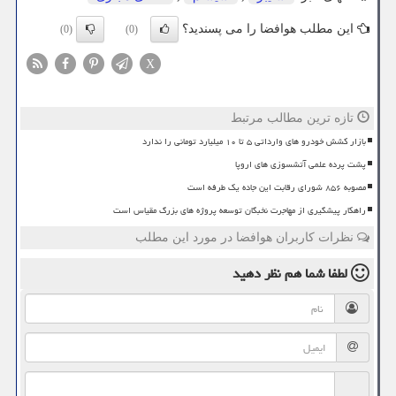
این مطلب هوافضا را می پسندید؟
(0)
(0)
X
تازه ترین مطالب مرتبط
بازار کشش خودرو های وارداتی ۵ تا ۱۰ میلیارد تومانی را ندارد
پشت پرده علمی آتشسوزی های اروپا
مصوبه ۸۵۶ شورای رقابت این جاده یک طرفه است
راهکار پیشگیری از مهاجرت نخبگان توسعه پروژه های بزرگ مقیاس است
نظرات کاربران هوافضا در مورد این مطلب
لطفا شما هم
نظر دهید