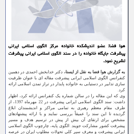
هوا فضا: عضو اندیشکده خانواده مرکز الگوی اسلامی ایرانی
پیشرفت جایگاه خانواده را در سند الگوی اسلامی ایرانی پیشرفت
تشریح نمود.
به گزارش هوا فضا به نقل از ایسنا،
دکتر خدابخش احمدی در دهمین
کنفرانس الگوی اسلامی ایرانی پیشرفت مقاله ای با عنوان ظرفیت
سازی تدابیر در دستیابی به خانواده پایدار در تراز تمدن اسلامی ارائه
کرد.
وی که این مقاله را در سالن شماره یک کنفرانس ارائه کرد، اظهار
داشت: سند الگوی اسلامی ایرانی پیشرفت در 22 مهرماه 1397، از
طرف مقام معظم رهبری به تمامی مراکز و اندیشمندان ابلاغ
گردیده تا این سند را عمیقاً بررسی نمایند و با ارائه پیشنهادهای
مشخص برای ارتقای آن بیش از پیش در ترسیم هدف و مسیر
پیشرفت کشور مشارکت جویند. الگوی پایه، چارچوب الگوی اسلامی
ایرانی پیشرفت و معرف سیر کلی تحولات مطلوب ایران در عرصه