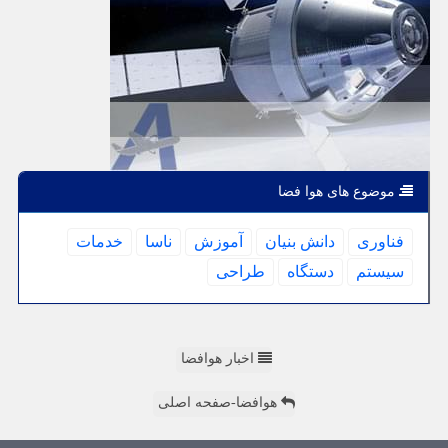
موضوع های هوا فضا
فناوری
دانش بنیان
آموزش
ناسا
خدمات
سیستم
دستگاه
طراحی
اخبار هوافضا
هوافضا-صفحه اصلی