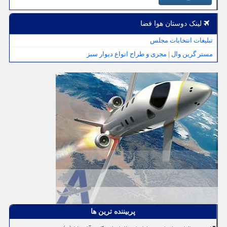
لینک دوستان هوا فضا
تبلیغات انتخابات مجلس
مستر گرین وال | مجری و طراح انواع دیوار سبز
پربیننده ترین ها