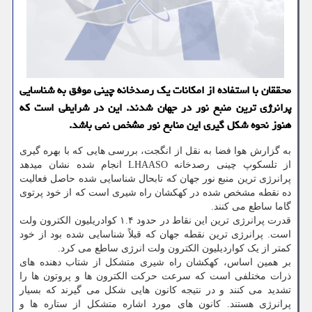
محققان با استفاده از امکانات یک رصدخانه چینی موفق به شناسایی
پرانرژی ترین منبع نور در جهان شدند. این در شرایطی است که
هنوز نحوه شکل گیری این منابع نور مشخص نمی باشد.
به گزارش هوا فضا به نقل از انگجت، بررسی هایی که با بهره گیری
از تلسکوپ چینی رصدخانه LHAASO انجام شده نشان میدهد
پرانرژی ترین منبع نور جهان که تابحال شناسایی شده حاصل فعالیت
ده نقطه مشخص شده در کهکشان راه شیری است که از خود پرتوی
گاما ساطع می کنند.
قدرت پرانرژی ترین این نقاط در حدود ۱.۴ کوادریلیون الکترون ولت
است. پرانرژی ترین نقطه جهان که قبلاً شناسایی شده بود از خود
کمتر از یک کواردیلیون الکترون ولت انرژی ساطع می کرد.
بر همین اساس، کهکشان راه شیری متشکل از شتاب دهنده های
ذرات مختلفی است که سرعت حرکت الکترون ها و پروتون ها را
تشدید می کنند و در نتیجه کانون هایی شکل می گیرند که بسیار
پرانرژی هستند. کانون های مورد اشاره متشکل از ستاره ها و