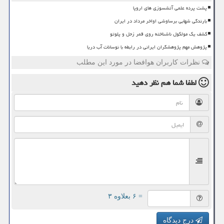
پشت پرده علمی آتشسوزی های اروپا
بارندگی شهابی برساوشی اواخر مرداد در ایران
کشف یک مولکول ناشناخته روی قمر زحل و پلوتو
پژوهش مهم پژوهشگران ایرانی در رابطه با نوسانات آب دریا
نظرات کاربران هوافضا در مورد این مطلب
لطفا شما هم
نظر دهید
= ۶ بعلاوه ۳
درج دیدگاه