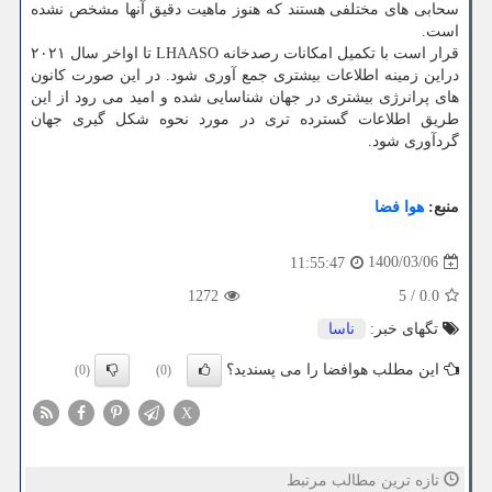
سحابی های مختلفی هستند که هنوز ماهیت دقیق آنها مشخص نشده
است.
قرار است با تکمیل امکانات رصدخانه LHAASO تا اواخر سال ۲۰۲۱
دراین زمینه اطلاعات بیشتری جمع آوری شود. در این صورت کانون
های پرانرژی بیشتری در جهان شناسایی شده و امید می رود از این
طریق اطلاعات گسترده تری در مورد نحوه شکل گیری جهان
گردآوری شود.
منبع:
هوا فضا
1400/03/06
11:55:47
1272
5
/
0.0
تگهای خبر:
ناسا
این مطلب هوافضا را می پسندید؟
(0)
(0)
X
تازه ترین مطالب مرتبط