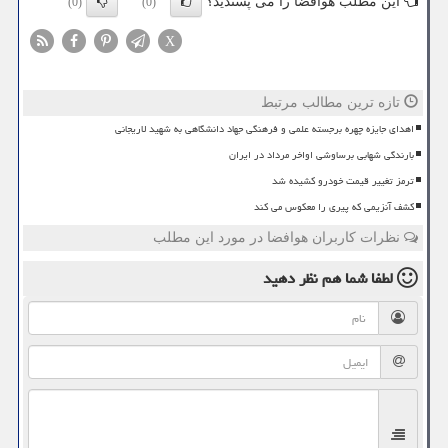
این مطلب هوافضا را می پسندید؟
(0)
(0)
X
تازه ترین مطالب مرتبط
اهدای جایزه چهره برجسته علمی و فرهنگی جهاد دانشگاهی به شهید لاریجانی
بارندگی شهابی برساوشی اواخر مرداد در ایران
ترمز تغییر قیمت خودرو کشیده شد
کشف آنزیمی که پیری را معکوس می کند
نظرات کاربران هوافضا در مورد این مطلب
لطفا شما هم
نظر دهید