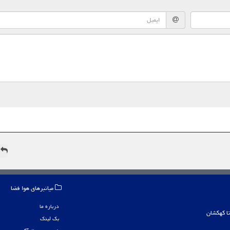
ه
میانبرهای هوا فضا
درباره ما
بک لینک