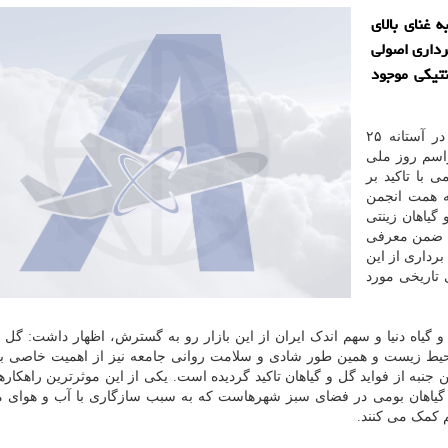
 غنای بالای
رداری اصولی
نتیکی موجود
پژمان آزادی که در آستانه ۲۵
اسم روز ملی
 با تاکید بر
به همت انجمن
یاهان زینتی
، ضمن معرفی
رداری از این
ی تاریخی مورد
میلیارد دلاری حوزه گل و گیاه دنیا و سهم اندک ایران از این بازار رو به گسترش، اظهار داشت: گل
حیط زیست و همین طور شادی و سلامت روانی جامعه نیز از اهمیت خاصی بر
نبه از فواید گل و گیاهان تاکید گردیده است. یکی از این موثرترین راهکارها
 از گیاهان بومی در فضای سبز شهرهاست که به سبب سازگاری با آب و هوای 
 کمک می کنند.