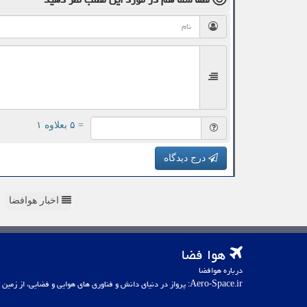
= ۵ بعلاوه ۱
درج دیدگاه
اخبار هوافضا
هوا فضا
درباره هوافضا
Aero-Space.ir: پرواز در دنیای دانش و فناوری های هوایی و فضایی، از زمین تا کهکشان