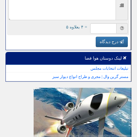
= ۴ بعلاوه ۵
درج دیدگاه
لینک دوستان هوا فضا
تبلیغات انتخابات مجلس
مستر گرین وال | مجری و طراح انواع دیوار سبز