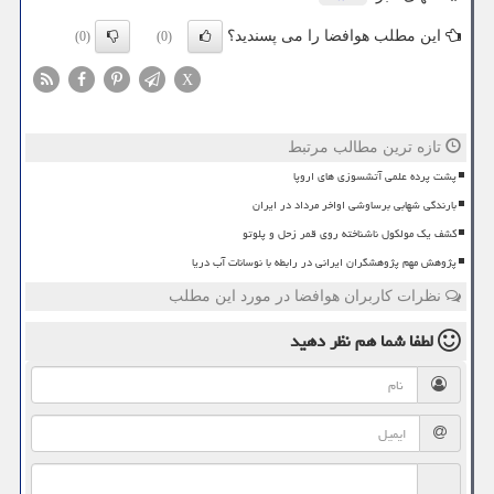
این مطلب هوافضا را می پسندید؟
(0)
(0)
X
تازه ترین مطالب مرتبط
پشت پرده علمی آتشسوزی های اروپا
بارندگی شهابی برساوشی اواخر مرداد در ایران
کشف یک مولکول ناشناخته روی قمر زحل و پلوتو
پژوهش مهم پژوهشگران ایرانی در رابطه با نوسانات آب دریا
نظرات کاربران هوافضا در مورد این مطلب
لطفا شما هم
نظر دهید