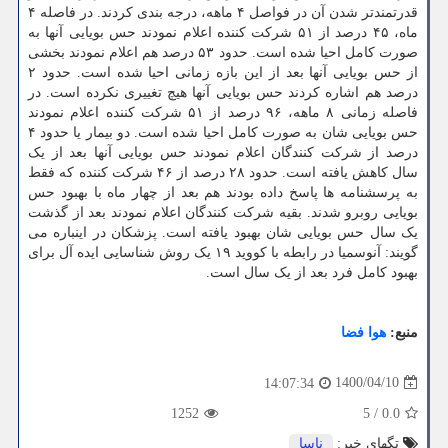
قدرتمندتر شدن آن در فواصل ۴ ماهه، درجه بندی کردند. در فاصله ۴
ماه، ۴۵ درصد از ۵۱ شرکت کننده اعلام نمودند حس بویایی آنها به
صورت کامل احیا شده است. حدود ۵۳ درصد هم اعلام نمودند بخشی
از حس بویایی آنها بعد از این بازه زمانی احیا شده است. حدود ۲
درصد هم اشاره کردند حس بویایی آنها هیچ تغییری نکرده است. در
فاصله زمانی ۸ ماهه، ۹۶ درصد از ۵۱ شرکت کننده اعلام نمودند
حس بویایی شان به صورت کامل احیا شده است. دو بیمار یا حدود ۴
درصد از شرکت کنندگان اعلام نمودند حس بویایی آنها بعد از یک
سال کاهش یافته است. حدود ۲۸ درصد از ۴۶ شرکت کننده که فقط
به پرسشنامه ها پاسخ داده بودند هم بعد از چهار ماه با بهبود حس
بویایی روبرو شدند. بقیه شرکت کنندگان اعلام نمودند بعد از گذشت
یک سال حس بویایی شان بهبود یافته است. پزشکان در اینباره می
گویند: آنوسمیا در رابطه با کووید ۱۹ یک روش شناسایی ایده آل برای
بهبود کامل فرد بعد از یک سال است.
منبع:
هوا فضا
1400/04/10
14:07:34
1252
5
/
0.0
تگهای خبر:
ناسا