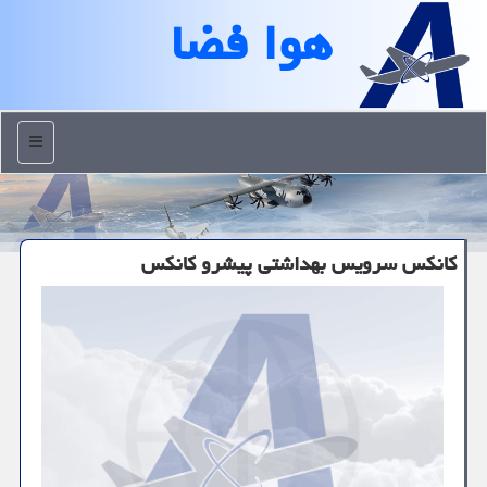
هوا فضا
منو
كانكس سرویس بهداشتی پیشرو كانكس