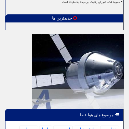
مصوبه ۸۵۶ شورای رقابت این جاده یک طرفه است
جدیدترین ها
موضوع های هوا فضا