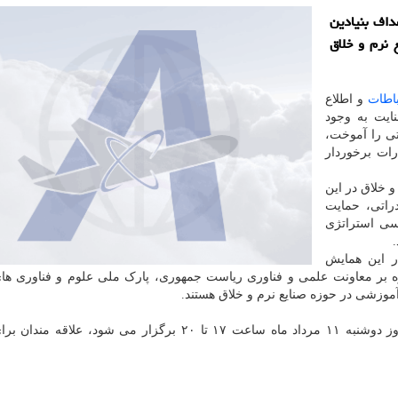
داف بنیادین
 نرم و خلاق
باطات
و اطلاع
ایت به وجود
تی را آموخت،
رات برخوردار
 خلاق در این
راتی، حمایت
سی استراتژی
ر این همایش
 بر معاونت علمی و فناوری ریاست جمهوری، پارک ملی علوم و فناوری های
آموزشی در حوزه صنایع نرم و خلاق هستند.
رویداد بررسی استراتژی های ورود به بازارهای جهانی روز دوشنبه ۱۱ مرداد ماه ساعت ۱۷ تا ۲۰ برگزار می شو