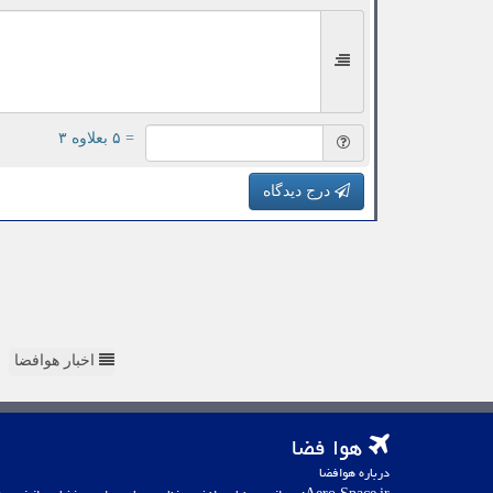
= ۵ بعلاوه ۳
درج دیدگاه
اخبار هوافضا
هوا فضا
درباره هوافضا