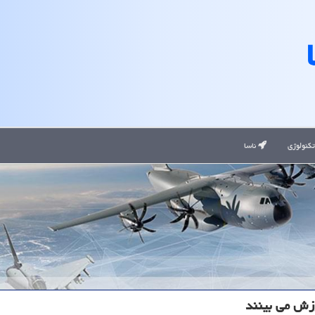
کنولوژی
ناسا
وزش می بینند