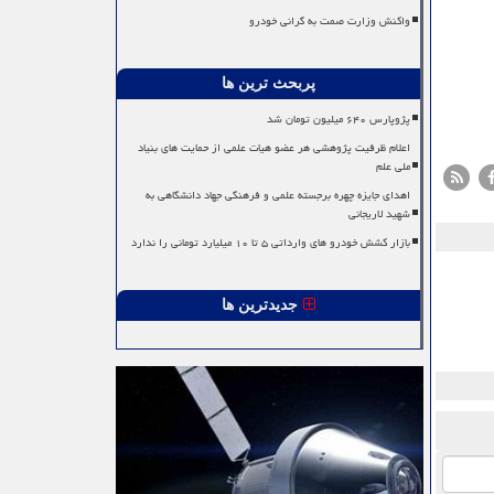
واکنش وزارت صمت به گرانی خودرو
پربحث ترین ها
پژوپارس ۶۴۰ میلیون تومان شد
اعلام ظرفیت پژوهشی هر عضو هیات علمی از حمایت های بنیاد
ملی علم
اهدای جایزه چهره برجسته علمی و فرهنگی جهاد دانشگاهی به
شهید لاریجانی
بازار کشش خودرو های وارداتی ۵ تا ۱۰ میلیارد تومانی را ندارد
جدیدترین ها