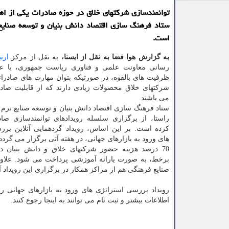
توانمندسازی شرکتهای خلاق در حوزه صادرات یکی از اه
ستاد فرهنگ سازی اقتصاد دانش بنیان و توسعه صنایع
است.
به گزارش هوا فضا به نقل از ایسنا،
به نقل از مرکز
ارت
رسانی معاونت علمی و فناوری ریاست جمهوری، با عن
ظرفیت های بالقوه، در صورتیکه بتوان مهارت های صادرا
شرکتهای خلاق محصولات زیادی دارند که از قابلیت صاد
می باشند.
ستاد فرهنگ سازی اقتصاد دانش بنیان و توسعه صنایع نرم و
راستا، از برگزاری سلسله رویدادهای توانمندسازی صاد
کرده است. بر این اساس، رویداد گردهمایی آنلاین برر
های ورود به بازارهای جهانی، در هفته آتی برگزار می گردد.
70 درصد هزینه حضور شرکتهای خلاق و دانش بنیان د
برخط، به صورت یارانه آموزشی پرداخت می شود. علاوه
صنایع فرهنگی هم از مراکز همکار در برگزاری این رویداد 
اطلاعات بیشتر و ثبت نام می توانند به اینجا رجوع کنند.