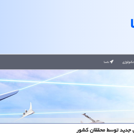
کنولوژی
ناسا
 جدید توسط محققان کشور