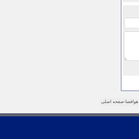
وافضا-صفحه اصلی