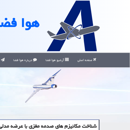
هوا فضا
صفحه اصلی
آرشیو هوا فضا
درباره هوا فضا
ت
شناخت مکانیزم های صدمه مغزی با عرضه مدلی