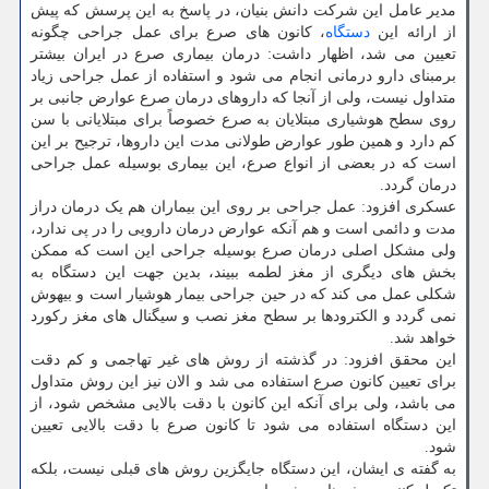
مدیر عامل این شرکت دانش بنیان، در پاسخ به این پرسش که پیش
از ارائه این
دستگاه
، کانون های صرع برای عمل جراحی چگونه
تعیین می شد، اظهار داشت: درمان بیماری صرع در ایران بیشتر
برمبنای دارو درمانی انجام می شود و استفاده از عمل جراحی زیاد
متداول نیست، ولی از آنجا که داروهای درمان صرع عوارض جانبی بر
روی سطح هوشیاری مبتلایان به صرع خصوصاً برای مبتلایانی با سن
کم دارد و همین طور عوارض طولانی مدت این داروها، ترجیح بر این
است که در بعضی از انواع صرع، این بیماری بوسیله عمل جراحی
درمان گردد.
عسکری افزود: عمل جراحی بر روی این بیماران هم یک درمان دراز
مدت و دائمی است و هم آنکه عوارض درمان دارویی را در پی ندارد،
ولی مشکل اصلی درمان صرع بوسیله جراحی این است که ممکن
بخش های دیگری از مغز لطمه ببیند، بدین جهت این دستگاه به
شکلی عمل می کند که در حین جراحی بیمار هوشیار است و بیهوش
نمی گردد و الکترودها بر سطح مغز نصب و سیگنال های مغز رکورد
خواهد شد.
این محقق افزود: در گذشته از روش های غیر تهاجمی و کم دقت
برای تعیین کانون صرع استفاده می شد و الان نیز این روش متداول
می باشد، ولی برای آنکه این کانون با دقت بالایی مشخص شود، از
این دستگاه استفاده می شود تا کانون صرع با دقت بالایی تعیین
شود.
به گفته ی ایشان، این دستگاه جایگزین روش های قبلی نیست، بلکه