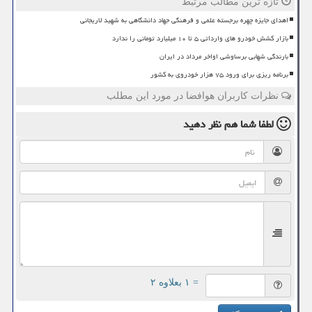
تازه ترین مطالب مرتبط
اهدای جایزه چهره برجسته علمی و فرهنگی جهاد دانشگاهی به شهید لاریجانی
بازار کشش خودرو های وارداتی ۵ تا ۱۰ میلیارد تومانی را ندارد
بارندگی شهابی برساوشی اواخر مرداد در ایران
برنامه ریزی برای ورود ۷۵ هزار خودروی به کشور
نظرات کاربران هوافضا در مورد این مطلب
لطفا شما هم
نظر دهید
= ۱ بعلاوه ۲