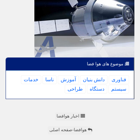
موضوع های هوا فضا
فناوری
دانش بنیان
آموزش
ناسا
خدمات
سیستم
دستگاه
طراحی
اخبار هوافضا
هوافضا-صفحه اصلی