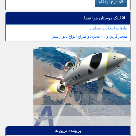
درج دیدگاه
لینک دوستان هوا فضا
تبلیغات انتخابات مجلس
مستر گرین وال | مجری و طراح انواع دیوار سبز
پربیننده ترین ها