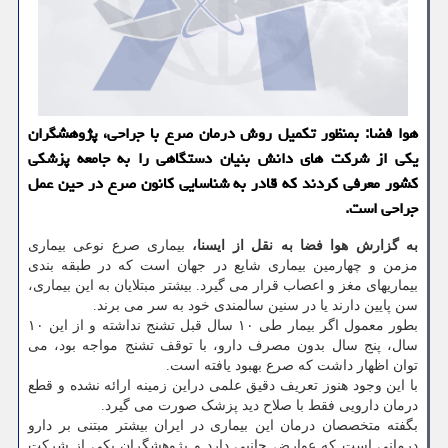
هوا فضا: بمنظور تکمیل روش درمان صرع با جراحی، پژوهشگران
یکی از شرکت های دانش بنیان دستگاهی را به جامعه پزشکی
کشور معرفی کردند که قادر به شناسایی کانون صرع در حین عمل
جراحی است.
به گزارش هوا فضا به نقل از ایسنا،
بیماری صرع نوعی بیماری
مزمن و چهارمین بیماری شایع در جهان است که در طبقه بندی
بیماریهای مغز و اعصاب قرار می گیرد. بیشتر مبتلایان به این بیماری،
سن پایین دارند یا در سنین سالمندی خود به سر می برند.
بطور معمول اگر بیمار طی ۱۰ سال قبل تشنج نداشته و از این ۱۰
سال، پنج سال بدون مصرف دارو، با توقف تشنج مواجه بود، می
توان اظهار داشت که صرع بهبود یافته است.
با این وجود هنوز تعریف دقیق علمی دراین زمینه ارائه نشده و قطع
درمان دارویی فقط با صلاح دید پزشک صورت می گیرد.
بگفته متخصصان درمان این بیماری در ایران بیشتر مبتنی بر دارو
درمانی است که عوارض جانبی دارد و پژوهشگران یکی از شرکت