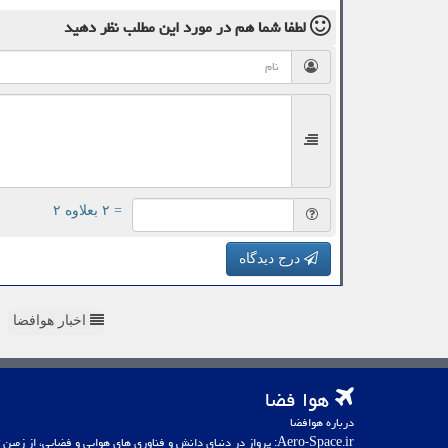
لطفا شما هم
در مورد این مطلب
نظر دهید
= ۲ بعلاوه ۲
درج دیدگاه
اخبار هوافضا
هوا فضا
درباره هوافضا
Aero-Space.ir: پرواز در دنیای دانش و فناوری های هوایی و فضایی، از زمین تا کهکشان