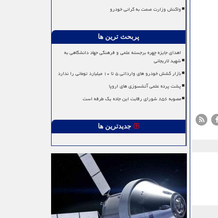
واکنش وزارت صمت به گرانی خودرو
پربحث ترین ها
اهدای جایزه چهره برجسته علمی و فرهنگی جهاد دانشگاهی به
شهید لاریجانی
بازار کشش خودرو های وارداتی ۵ تا ۱۰ میلیارد تومانی را ندارد
پشت پرده علمی آتشسوزی های اروپا
مصوبه ۸۵۶ شورای رقابت این جاده یک طرفه است
جدیدترین ها