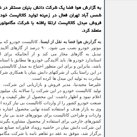
به گزارش هوا فضا یک شرکت دانش بنیان مستقر در 
شمس آباد تهران فعال در زمینه تولید کاتالیست خودر
فروش مبدل کاتالیست ارتقا یافته با شرکت مگاموتور
منعقد کرد.
به گزارش هوا فضا به نقل از ایسنا
، کاتالیست خودرو که 
موتور خودرو نصب می شود، ۹۰ درصد از گاز
تبدیل به گازهای مجاز می کند و از آنجاییکه برای ا
استاندارد خودرو ها، باید آلایندگی خودرو ها مطابق با استان
باشد، بنابراین و برای این منظور احتیاج به مبدل کاتالیست
در این راستا یکی از شرکتهای دانش بنیان با همکاری شرک
مبادرت به تولید این مبدل ها کرده است.
علیرضا مجیدنیا، مدیر فروش و بازاریابی این شرکت، 
اعلام نمود و اظهار داشت: این محصول از نظر کیفیت و
صنعت خودرو کشور را از واردات کاتالیست بی نیاز کرده 
وی به بازار هدف و استفاده کننده نهایی محصول اشاره ن
واردات و طراحی کاتالیست برای موتورهای جدید بی نیاز خ
کشورهای خارجی برای استفاده از محصول مشاوره بگیرند.
این شرکت دانش بنیان در حاشیه رویداد فناورانه صنایع 
برگزار شد، موفق به عقد دو تفاهم نامه با شرکت مگا