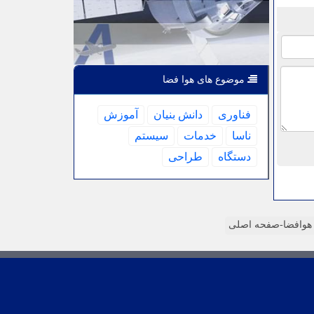
موضوع های هوا فضا
فناوری
دانش بنیان
آموزش
ناسا
خدمات
سیستم
دستگاه
طراحی
وافضا-صفحه اصلی