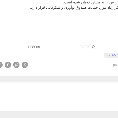
شده است.
رارداد مورد حمایت صندوق نوآوری و شکوفایی قرار دارد.
1139
5
/
0.0
كیفیت
X
(0)