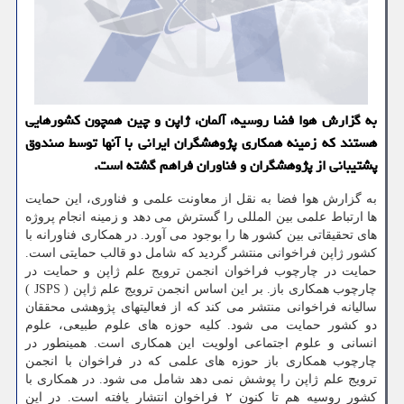
به گزارش هوا فضا روسیه، آلمان، ژاپن و چین همچون کشورهایی
هستند که زمینه همکاری پژوهشگران ایرانی با آنها توسط صندوق
پشتیبانی از پژوهشگران و فناوران فراهم گشته است.
به گزارش هوا فضا به نقل از معاونت علمی و فناوری، این حمایت
ها ارتباط علمی بین المللی را گسترش می دهد و زمینه انجام پروژه
های تحقیقاتی بین کشور ها را بوجود می آورد. در همکاری فناورانه با
کشور ژاپن فراخوانی منتشر گردید که شامل دو قالب حمایتی است.
حمایت در چارچوب فراخوان انجمن ترویج علم ژاپن و حمایت در
چارچوب همکاری باز. بر این اساس انجمن ترویج علم ژاپن ( JSPS )
سالیانه فراخوانی منتشر می کند که از فعالیتهای پژوهشی محققان
دو کشور حمایت می شود. کلیه حوزه های علوم طبیعی، علوم
انسانی و علوم اجتماعی اولویت این همکاری است. همینطور در
چارچوب همکاری باز حوزه های علمی که در فراخوان با انجمن
ترویج علم ژاپن را پوشش نمی دهد شامل می شود. در همکاری با
کشور روسیه هم تا کنون ۲ فراخوان انتشار یافته است. در این