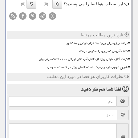
این مطلب هوافضا را می پسندید؟
(0)
(0)
X
تازه ترین مطالب مرتبط
برنامه ریزی برای ورود ۷۵ هزار خودروی به کشور
کشف آنزیمی که پیری را معکوس می کند
گرنت آغاز حمایتی ویژه از دانش آموختگان ایرانی ۲۰۰ دانشگاه برتر جهان
شروع دومین فراخوان جذب استعدادهای برتر در قسمت خصوصی
نظرات کاربران هوافضا در مورد این مطلب
لطفا شما هم
نظر دهید