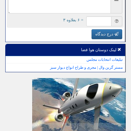
= ۶ بعلاوه ۳
درج دیدگاه
لینک دوستان هوا فضا
تبلیغات انتخابات مجلس
مستر گرین وال | مجری و طراح انواع دیوار سبز