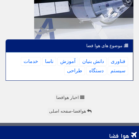
موضوع های هوا فضا
فناوری
دانش بنیان
آموزش
ناسا
خدمات
سیستم
دستگاه
طراحی
اخبار هوافضا
هوافضا-صفحه اصلی
هوا فضا