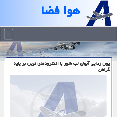
هوا فضا
منو
یون زدایی آبهای لب شور با الکترودهای نوین بر پایه
گرافن