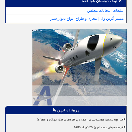
لینک دوستان هوا فضا
تبلیغات انتخابات مجلس
مستر گرین وال | مجری و طراح انواع دیوار سبز
پربیننده ترین ها
خبر مهم سازمان هواپیمایی در رابطه با پروازهای فرودگاه مهرآباد و امام(ره)
قیمت سیمان عمده امروز 25 خرداد 1405