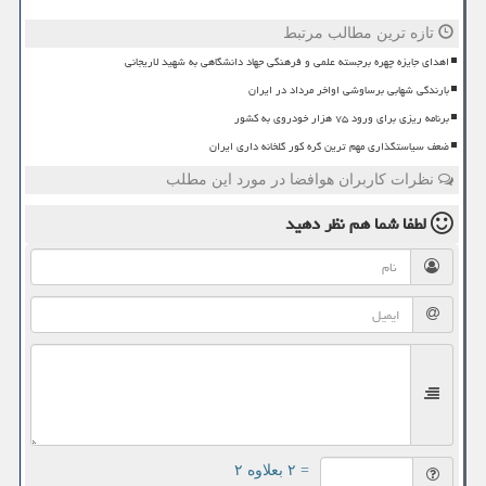
تازه ترین مطالب مرتبط
اهدای جایزه چهره برجسته علمی و فرهنگی جهاد دانشگاهی به شهید لاریجانی
بارندگی شهابی برساوشی اواخر مرداد در ایران
برنامه ریزی برای ورود ۷۵ هزار خودروی به کشور
ضعف سیاستگذاری مهم ترین گره کور گلخانه داری ایران
نظرات کاربران هوافضا در مورد این مطلب
لطفا شما هم
نظر دهید
= ۲ بعلاوه ۲