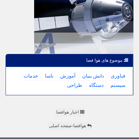
موضوع های هوا فضا
فناوری
دانش بنیان
آموزش
ناسا
خدمات
سیستم
دستگاه
طراحی
اخبار هوافضا
هوافضا-صفحه اصلی