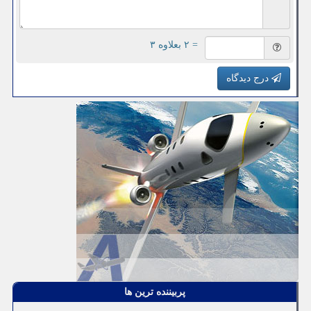
= ۲ بعلاوه ۳
درج دیدگاه
پربیننده ترین ها