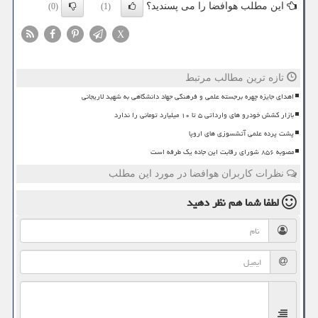
این مطلب هوافضا را می پسندید؟
(0)
(1)
X
تازه ترین مطالب مرتبط
اهدای جایزه چهره برجسته علمی و فرهنگی جهاد دانشگاهی به شهید لاریجانی
بازار کشش خودرو های وارداتی ۵ تا ۱۰ میلیارد تومانی را ندارد
پشت پرده علمی آتشسوزی های اروپا
مصوبه ۸۵۶ شورای رقابت این جاده یک طرفه است
نظرات کاربران هوافضا در مورد این مطلب
لطفا شما هم
نظر دهید