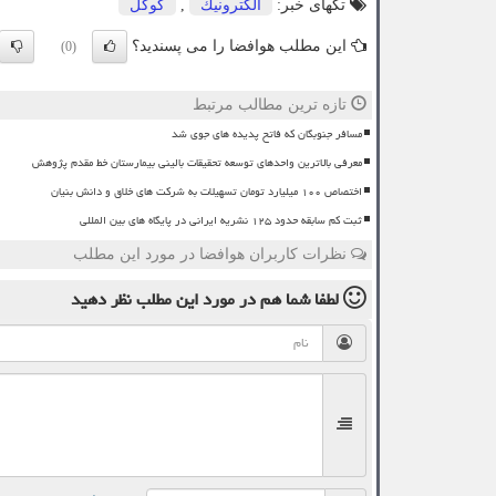
تگهای خبر:
الكترونیك
,
گوگل
این مطلب هوافضا را می پسندید؟
(0)
تازه ترین مطالب مرتبط
مسافر جنوبگان که فاتح پدیده های جوی شد
معرفی بالاترین واحدهای توسعه تحقیقات بالینی بیمارستان خط مقدم پژوهش
اختصاص ۱۰۰ میلیارد تومان تسهیلات به شرکت های خلاق و دانش بنیان
ثبت کم سابقه حدود ۱۲۵ نشریه ایرانی در پایگاه های بین المللی
نظرات کاربران هوافضا در مورد این مطلب
لطفا شما هم
در مورد این مطلب
نظر دهید