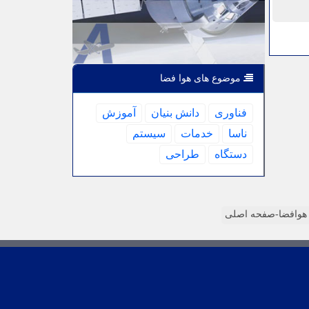
موضوع های هوا فضا
فناوری
دانش بنیان
آموزش
ناسا
خدمات
سیستم
دستگاه
طراحی
وافضا-صفحه اصلی