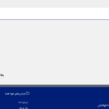
ه
میانبرهای هوا فضا
درباره ما
بک لینک