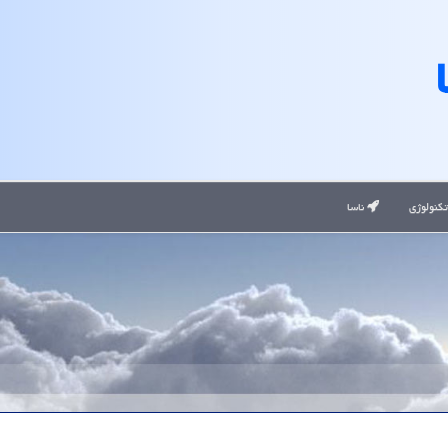
کنولوژی
ناسا