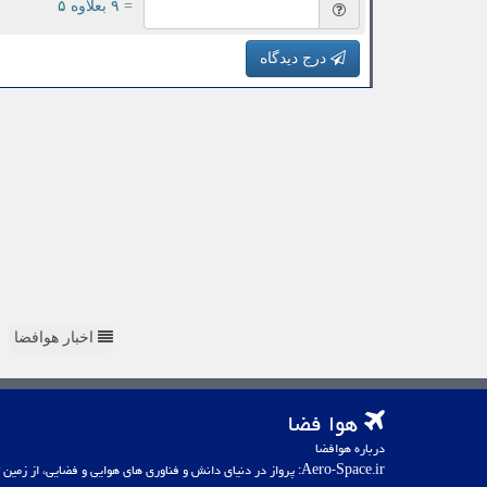
= ۹ بعلاوه ۵
درج دیدگاه
اخبار هوافضا
هوا فضا
درباره هوافضا
Aero-Space.ir: پرواز در دنیای دانش و فناوری های هوایی و فضایی، از زمین تا کهکشان