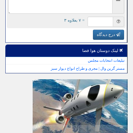
= ۷ بعلاوه ۳
درج دیدگاه
لینک دوستان هوا فضا
تبلیغات انتخابات مجلس
مستر گرین وال | مجری و طراح انواع دیوار سبز