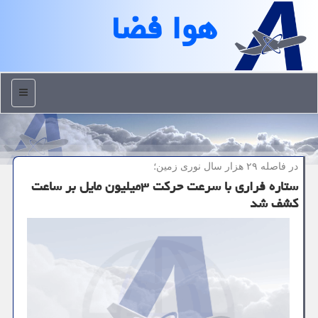
هوا فضا
منو
در فاصله ۲۹ هزار سال نوری زمین؛
ستاره فراری با سرعت حركت ۳میلیون مایل بر ساعت
كشف شد