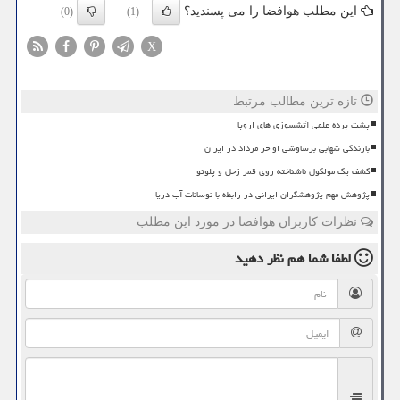
این مطلب هوافضا را می پسندید؟
(0)
(1)
X
تازه ترین مطالب مرتبط
پشت پرده علمی آتشسوزی های اروپا
بارندگی شهابی برساوشی اواخر مرداد در ایران
کشف یک مولکول ناشناخته روی قمر زحل و پلوتو
پژوهش مهم پژوهشگران ایرانی در رابطه با نوسانات آب دریا
نظرات کاربران هوافضا در مورد این مطلب
لطفا شما هم
نظر دهید