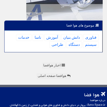
موضوع های هوا فضا
فناوری
دانش بنیان
آموزش
ناسا
خدمات
سیستم
دستگاه
طراحی
اخبار هوافضا
هوافضا-صفحه اصلی
هوا فضا
درباره هوافضا
Aero-Space.ir: پرواز در دنیای دانش و فناوری های هوایی و فضایی، از زمین تا کهکشان