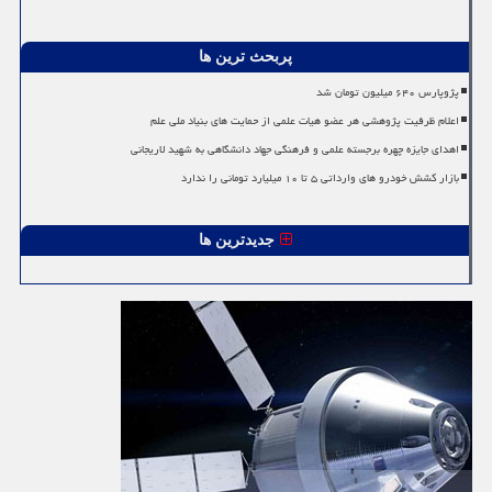
پربحث ترین ها
پژوپارس ۶۴۰ میلیون تومان شد
اعلام ظرفیت پژوهشی هر عضو هیات علمی از حمایت های بنیاد ملی علم
اهدای جایزه چهره برجسته علمی و فرهنگی جهاد دانشگاهی به شهید لاریجانی
بازار کشش خودرو های وارداتی ۵ تا ۱۰ میلیارد تومانی را ندارد
جدیدترین ها