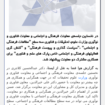
در نخستین جلسه‌ی معاونت فرهنگی و اجتماعی و معاونت فناوری و
نوآوری وزارت علوم، تحقیقات و فناوری سه سطح ˮمطالعات فرهنگی
و اجتماعیˮ، ˮسیاست گذاری و پیوست فرهنگیˮ و ˮکنش گری
فعالیتهای فرهنگی و اجتماعی خاص پارک های علم و فناوریˮ برای
همکاری مشترک دو معاونت پیشنهاد شد.
به گزارش هوا فضا به نقل از ایسنا،
دکتر عبدالحسین کلانتری در
نخستین جلسه‌ی معاونت فرهنگی و اجتماعی و معاونت فناوری و
نوآوری
وزارت
علوم تحقیقات که در جهت همگرایی و همکاری هر
چه بیشتر دو معاونت با حضور دکتر علی خیرالدین، معاون فناوری و
نوآوری و مدیران کل و مشاوران این دو معاونت برگزار شد، ضمن
تقدیر از اهتمام دکتر خیرالدین در همگرایی و همکاری دو معاونت،
تاکید کرد: همکاری معاونت فرهنگی و اجتماعی با معاونت فناوری و
نوآوری می تواند در سه سطح مطالعات فرهنگی و اجتماعی، سطح