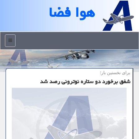
هوا فضا
منو
برای نخستین بار؛
شفق برخورد دو ستاره نوترونی رصد شد