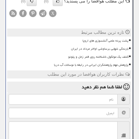
این مطلب هوافضا را می پسندید؟
(0)
(0)
X
تازه ترین مطالب مرتبط
پشت پرده علمی آتشسوزی های اروپا
بارندگی شهابی برساوشی اواخر مرداد در ایران
کشف یک مولکول ناشناخته روی قمر زحل و پلوتو
پژوهش مهم پژوهشگران ایرانی در رابطه با نوسانات آب دریا
نظرات کاربران هوافضا در مورد این مطلب
لطفا شما هم
نظر دهید