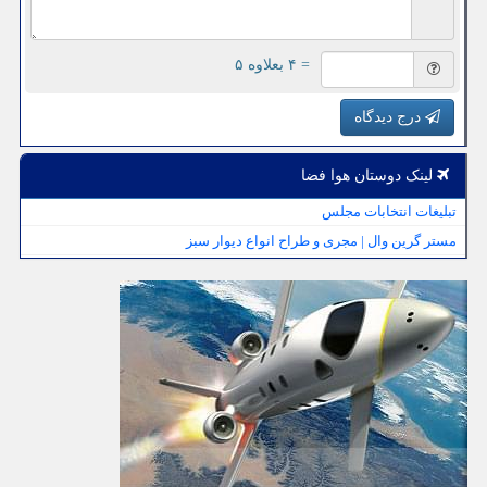
= ۴ بعلاوه ۵
درج دیدگاه
لینک دوستان هوا فضا
تبلیغات انتخابات مجلس
مستر گرین وال | مجری و طراح انواع دیوار سبز