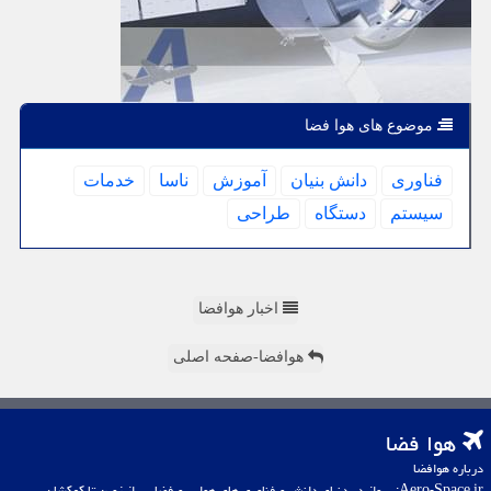
موضوع های هوا فضا
فناوری
دانش بنیان
آموزش
ناسا
خدمات
سیستم
دستگاه
طراحی
اخبار هوافضا
هوافضا-صفحه اصلی
هوا فضا
درباره هوافضا
Aero-Space.ir: پرواز در دنیای دانش و فناوری های هوایی و فضایی، از زمین تا کهکشان