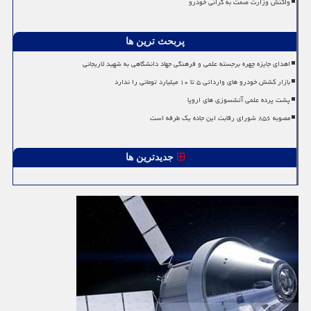
واکنش وزارت صمت به گرانی خودرو
پربحث ترین ها
اهدای جایزه چهره برجسته علمی و فرهنگی جهاد دانشگاهی به شهید لاریجانی
بازار کشش خودرو های وارداتی ۵ تا ۱۰ میلیارد تومانی را ندارد
پشت پرده علمی آتشسوزی های اروپا
مصوبه ۸۵۶ شورای رقابت این جاده یک طرفه است
جدیدترین ها