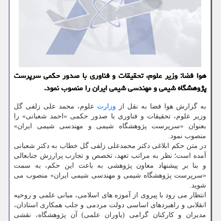
هوا فضا: وزیر علوم، تحقیقات و فناوری با صدور حکمی سرپرست
پژوهشگاه شیمی و مهندسی شیمی ایران را منصوب نمود.
به گزارش هوا فضا به نقل از
وزارت
علوم، محمد علی زلفی گل
وزیر علوم، تحقیقات و فناوری با صدور حکمی «احمد شعبانی» را
بعنوان «سرپرست پژوهشگاه شیمی و مهندسی شیمی ایران»
منصوب نمود.
در متن حکم ابلاغی دکتر محمدعلی زلفی گل خطاب به دکتر شعبانی
آمده است؛ نظر به مراتب تعهد، تخصص و تجارب پرارزش جنابعالی
و بنا بر پیشنهاد معاون پژوهشی به باعث این حکم، به سمت
«سرپرست پژوهشگاه شیمی و مهندسی شیمی ایران» منصوب می
شوید.
انتظار می رود با پیروی از آموزه های اسلامی، مبانی علمی و روحیه
انقلابی و راهبردهای اساسی دولت مردمی و جلب همکاری استادان،
مدیران و کارکنان گرامی (یاوران علمی) آن پژوهشگاه، نقشی