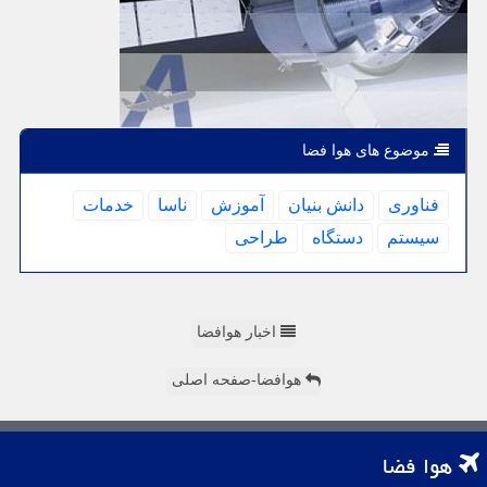
موضوع های هوا فضا
فناوری
دانش بنیان
آموزش
ناسا
خدمات
سیستم
دستگاه
طراحی
اخبار هوافضا
هوافضا-صفحه اصلی
هوا فضا