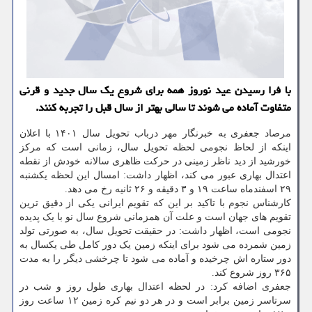
با فرا رسیدن عید نوروز همه برای شروع یک سال جدید و قرنی
متفاوت آماده می شوند تا سالی بهتر از سال قبل را تجربه کنند.
مرصاد جعفری به خبرنگار مهر درباب تحویل سال ۱۴۰۱ با اعلان
اینکه از لحاظ نجومی لحظه تحویل سال، زمانی است که مرکز
خورشید از دید ناظر زمینی در حرکت ظاهری سالانه خودش از نقطه
اعتدال بهاری عبور می کند، اظهار داشت: امسال این لحظه یکشنبه
۲۹ اسفندماه ساعت ۱۹ و ۳ دقیقه و ۲۶ ثانیه رخ می دهد.
کارشناس نجوم با تاکید بر این که تقویم ایرانی یکی از دقیق ترین
تقویم های جهان است و علت آن همزمانی شروع سال نو با یک پدیده
نجومی است، اظهار داشت: در حقیقت تحویل سال، به صورتی تولد
زمین شمرده می شود برای اینکه زمین یک دور کامل طی یکسال به
دور ستاره اش چرخیده و آماده می شود تا چرخشی دیگر را به مدت
۳۶۵ روز شروع کند.
جعفری اضافه کرد: در لحظه اعتدال بهاری طول روز و شب در
سرتاسر زمین برابر است و در هر دو نیم کره زمین ۱۲ ساعت روز