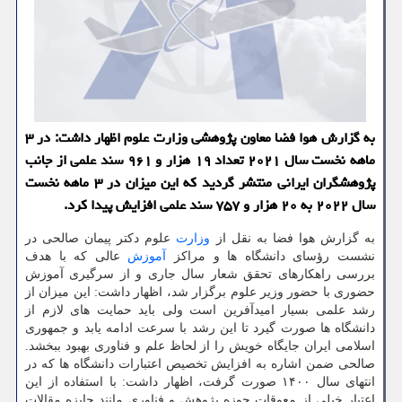
به گزارش هوا فضا معاون پژوهشی وزارت علوم اظهار داشت: در ۳
ماهه نخست سال ۲۰۲۱ تعداد ۱۹ هزار و ۹۶۱ سند علمی از جانب
پژوهشگران ایرانی منتشر گردید که این میزان در ۳ ماهه نخست
سال ۲۰۲۲ به ۲۰ هزار و ۷۵۷ سند علمی افزایش پیدا کرد.
به گزارش هوا فضا به نقل از
وزارت
علوم دکتر پیمان صالحی در
نشست رؤسای دانشگاه ها و مراکز
آموزش
عالی که با هدف
بررسی راهکارهای تحقق شعار سال جاری و از سرگیری آموزش
حضوری با حضور وزیر علوم برگزار شد، اظهار داشت: این میزان از
رشد علمی بسیار امیدآفرین است ولی باید حمایت های لازم از
دانشگاه ها صورت گیرد تا این رشد با سرعت ادامه یابد و جمهوری
اسلامی ایران جایگاه خویش را از لحاظ علم و فناوری بهبود ببخشد.
صالحی ضمن اشاره به افزایش تخصیص اعتبارات دانشگاه ها که در
انتهای سال ۱۴۰۰ صورت گرفت، اظهار داشت: با استفاده از این
اعتبار خیلی از معوقات حوزه پژوهش و فناوری مانند جایزه مقالات