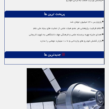
واکنش وزارت صمت به گرانی خودرو
پربحث ترین ها
پژوپارس ۶۴۰ میلیون تومان شد
اعلام ظرفیت پژوهشی هر عضو هیات علمی از حمایت های بنیاد ملی علم
اهدای جایزه چهره برجسته علمی و فرهنگی جهاد دانشگاهی به شهید لاریجانی
بازار کشش خودرو های وارداتی ۵ تا ۱۰ میلیارد تومانی را ندارد
جدیدترین ها