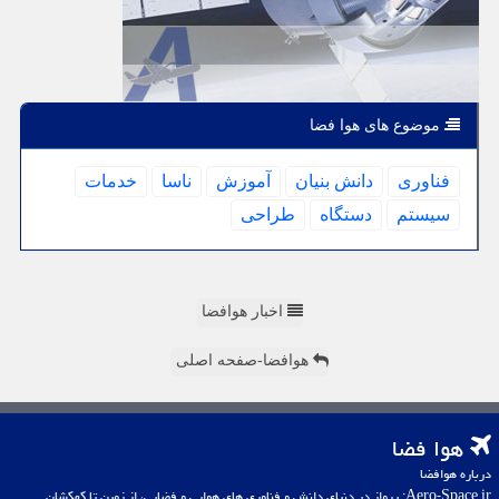
موضوع های هوا فضا
فناوری
دانش بنیان
آموزش
ناسا
خدمات
سیستم
دستگاه
طراحی
اخبار هوافضا
هوافضا-صفحه اصلی
هوا فضا
درباره هوافضا
Aero-Space.ir: پرواز در دنیای دانش و فناوری های هوایی و فضایی، از زمین تا کهکشان