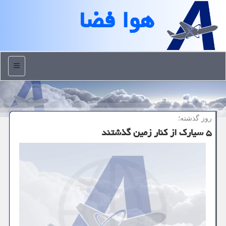
هوا فضا
منو
روز گذشته؛
۵ سیارک از کنار زمین گذشتند