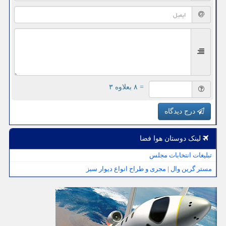
= ۸ بعلاوه ۳
درج دیدگاه
لینک دوستان هوا فضا
تبلیغات انتخابات مجلس
مستر گرین وال | مجری و طراح انواع دیوار سبز