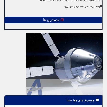
بازار کشش خودرو های وارداتی ۵ تا ۱۰ میلیارد تومانی را ندارد
پشت پرده علمی آتشسوزی های اروپا
جدیدترین ها
موضوع های هوا فضا