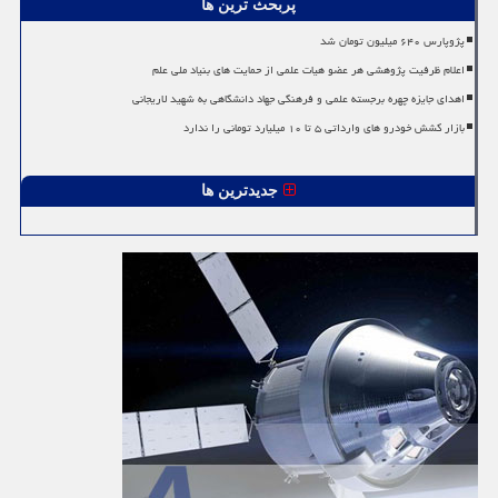
پربحث ترین ها
پژوپارس ۶۴۰ میلیون تومان شد
اعلام ظرفیت پژوهشی هر عضو هیات علمی از حمایت های بنیاد ملی علم
اهدای جایزه چهره برجسته علمی و فرهنگی جهاد دانشگاهی به شهید لاریجانی
بازار کشش خودرو های وارداتی ۵ تا ۱۰ میلیارد تومانی را ندارد
جدیدترین ها