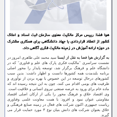
هوا فضا: رییس مرکز مالکیت معنوی سازمان ثبت اسناد و املاک
کشور از انعقاد قراردادی با جهاد دانشگاهی برای همکاری مشترک
در حوزه ارائه آموزش در زمینه مالکیت فکری آگاهی داد.
به گزارش هوا فضا به نقل از ایسنا
سید محمد علی طاهری امروز در
نشست سراسری "مالکیت فکری پارک های علم و فناوری" که در
دانشگاه علم و فرهنگ برگزار شد، توسعه پایدار را محور اصلی
برنامه بلندمدت همه کشورها دانست و اظهار داشت: بدین سبب
کشورهای درحال توسعه در این خصوص با بهره بردن از نوآوری و
ظرفیت های بومی اقدام می کنند، چون به این نتیجه رسیده اند که
ماده خام برای ورود به عرصه صنعتی نیروی انسانی و خلاقیت است.
وی اقتصاد خلاق و فرهنگ محور را یکی از ارکان اصلی اقتصاد
مقاومتی عنوان نمود و افزود: با همت معاونت علمی وفناوری
ریاست جمهوری اکنون شرکت های فعال در زمینه صنایع فرهنگی و
خلاق بعنوان شرکت های دانش بنیان نوع ۳ مورد حمایت قرار می
گیرند.