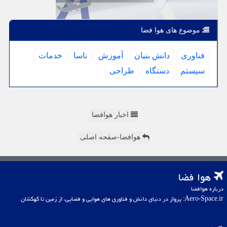
موضوع های هوا فضا
فناوری
دانش بنیان
آموزش
ناسا
خدمات
سیستم
دستگاه
طراحی
اخبار هوافضا
هوافضا-صفحه اصلی
هوا فضا
درباره هوافضا
Aero-Space.ir: پرواز در دنیای دانش و فناوری های هوایی و فضایی، از زمین تا کهکشان