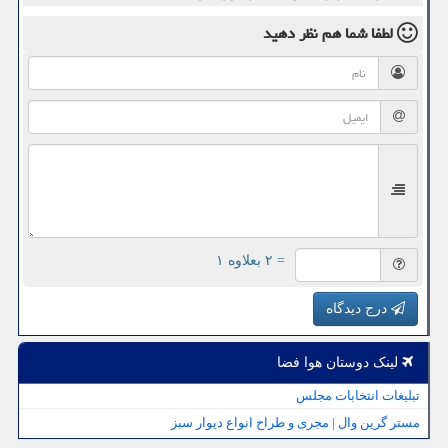
لطفا شما هم
نظر دهید
= ۲ بعلاوه ۱
درج دیدگاه
لینک دوستان هوا فضا
تبلیغات انتخابات مجلس
مستر گرین وال | مجری و طراح انواع دیوار سبز