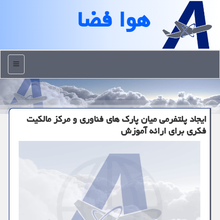
هوا فضا
منو
ایجاد پلتفرمی میان پارک های فناوری و مرکز مالکیت
فکری برای ارائه آموزش