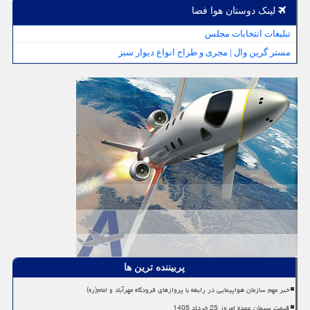
لینک دوستان هوا فضا
تبلیغات انتخابات مجلس
مستر گرین وال | مجری و طراح انواع دیوار سبز
پربیننده ترین ها
خبر مهم سازمان هواپیمایی در رابطه با پروازهای فرودگاه مهرآباد و امام(ره)
قیمت سیمان عمده امروز 25 خرداد 1405