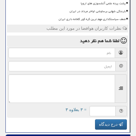
پشت پرده علمی آتشسوزی های اروپا
بارندگی شهابی برساوشی اواخر مرداد در ایران
ضعف سیاستگذاری مهم ترین گره کور گلخانه داری ایران
نظرات کاربران هوافضا در مورد این مطلب
لطفا شما هم
نظر دهید
= ۳ بعلاوه ۳
درج دیدگاه