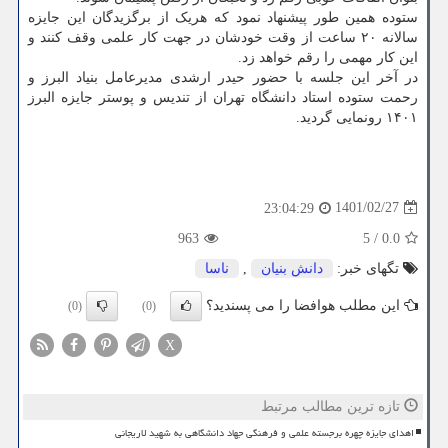
ستوده همین طور پیشنهاد نمود که هریک از برگزیدگان این جایزه
سالانه ۲۰ ساعت از وقت خودشان در جهت کار علمی وقف کنند و
این کار مهمی را رقم خواهد زد.
در آخر این جلسه با حضور حیدر ارشدی مدیرعامل بنیاد البرز و
رحمت ستوده استاد دانشگاه تهران از تندیس و پوستر جایزه البرز
۱۴۰۱ رونمایی گردید.
1401/02/27
23:04:29
963
5
/
0.0
تگهای خبر:
دانش بنیان
,
ناسا
این مطلب هوافضا را می پسندید؟
(0)
(0)
X
تازه ترین مطالب مرتبط
اهدای جایزه چهره برجسته علمی و فرهنگی جهاد دانشگاهی به شهید لاریجانی