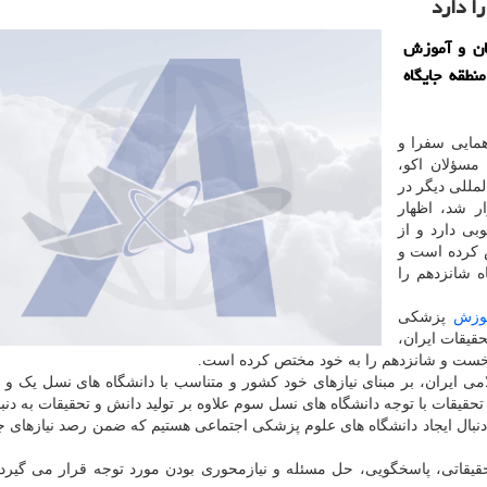
ا دارد
ان و آموزش
نطقه جایگاه
همایی سفرا و
مسؤلان اکو،
مللی دیگر در
ر شد، اظهار
بی دارد و از
تص کرده است و
 شانزدهم را
وزش
پزشکی
قیقات ایران،
 نخست و شانزدهم را به خود مختص کرده است.
می ایران، بر مبنای نیازهای خود کشور و متناسب با دانشگاه های نسل یک و د
قات با توجه دانشگاه های نسل سوم علاوه بر تولید دانش و تحقیقات به دنبا
دنبال ایجاد دانشگاه های علوم پزشکی اجتماعی هستیم که ضمن رصد نیازهای ج
یقاتی، پاسخگویی، حل مسئله و نیازمحوری بودن مورد توجه قرار می گیرد،