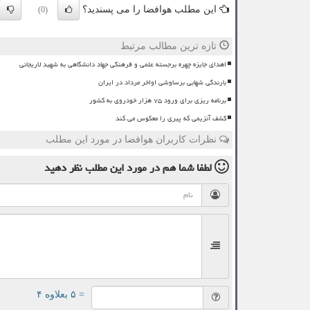
این مطلب هوافضا را می پسندید؟
(0)
تازه ترین مطالب مرتبط
اهدای جایزه چهره برجسته علمی و فرهنگی جهاد دانشگاهی به شهید لاریجانی
بارندگی شهابی برساوشی اواخر مرداد در ایران
برنامه ریزی برای ورود ۷۵ هزار خودروی به کشور
کشف آنزیمی که پیری را معکوس می کند
نظرات کاربران هوافضا در مورد این مطلب
لطفا شما هم
در مورد این مطلب
نظر دهید
= ۵ بعلاوه ۴