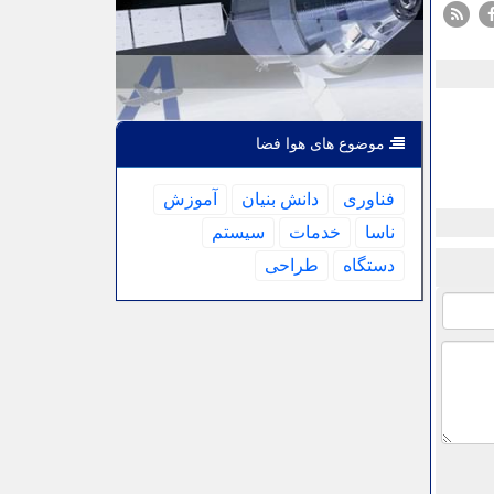
موضوع های هوا فضا
فناوری
دانش بنیان
آموزش
ناسا
خدمات
سیستم
دستگاه
طراحی