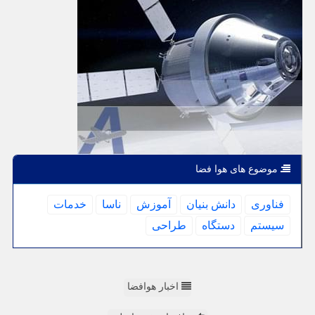
موضوع های هوا فضا
فناوری
دانش بنیان
آموزش
ناسا
خدمات
سیستم
دستگاه
طراحی
اخبار هوافضا