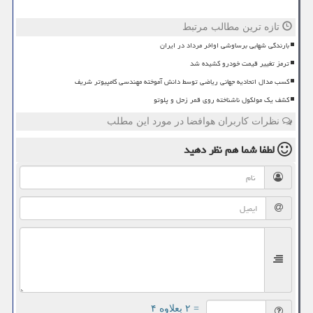
تازه ترین مطالب مرتبط
بارندگی شهابی برساوشی اواخر مرداد در ایران
ترمز تغییر قیمت خودرو کشیده شد
کسب مدال اتحادیه جهانی ریاضی توسط دانش آموخته مهندسی کامپیوتر شریف
کشف یک مولکول ناشناخته روی قمر زحل و پلوتو
نظرات کاربران هوافضا در مورد این مطلب
لطفا شما هم
نظر دهید
= ۲ بعلاوه ۴