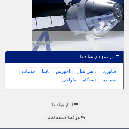
موضوع های هوا فضا
فناوری
دانش بنیان
آموزش
ناسا
خدمات
سیستم
دستگاه
طراحی
اخبار هوافضا
هوافضا-صفحه اصلی