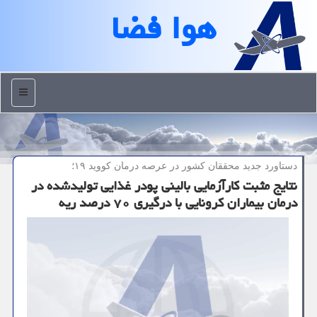
هوا فضا
منو
دستاورد جدید محققان كشور در عرصه درمان كووید ۱۹؛
نتایج مثبت کارآزمایی بالینی پودر غذایی تولیدشده در
درمان بیماران کرونایی با درگیری ۷۰ درصد ریه