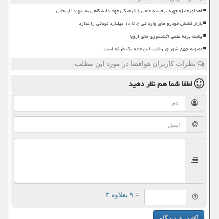
اهدای جایزه چهره برجسته علمی و فرهنگی جهاد دانشگاهی به شهید لاریجانی
بازار کشش خودرو های وارداتی ۵ تا ۱۰ میلیارد تومانی را ندارد
پشت پرده علمی آتشسوزی های اروپا
مصوبه ۸۵۶ شورای رقابت این جاده یک طرفه است
نظرات کاربران هوافضا در مورد این مطلب
لطفا شما هم
نظر دهید
= ۹ بعلاوه ۳
درج دیدگاه