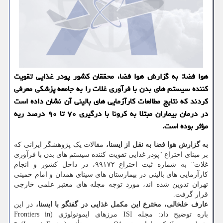
هوا فضا: به گزارش هوا فضا، محققان کشور پودر غذایی تقویت
کننده سیستم های بدن با فرآوری غلات را به جامعه پزشکی معرفی
کردند که نتایج مطالعات کارآزمایی های بالینی آن نشان داده است
در درمان بیماران مبتلا به کرونا با درگیری ۷۰ تا ۹۰ درصد ریه
مؤثر بوده است.
به گزارش هوا فضا به نقل از ایسنا،
مقالات یک پژوهشگر ایرانی که
بر مبنای اختراع "پودر غذایی تقویت کننده سیستم های بدن با فرآوری
غلات" به شماره ثبت اختراع ۹۹۱۷۲، در داخل کشور و انجام
کارآزمایی های بالینی در بیمارستان های سینای همدان و امام خمینی
تهران تدوین شده اند، مورد توجه مجله های معتبر علمی خارجی
قرار گرفت.
عارف خلخالی، مخترع این مکمل غذایی در گفتگو با ایسنا،
در این
باره توضیح داد: مجله ISI مرزهای ایمونولوژی (Frontiers in