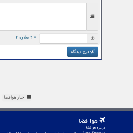
= ۴ بعلاوه ۴
درج دیدگاه
اخبار هوافضا
هوا فضا
درباره هوافضا