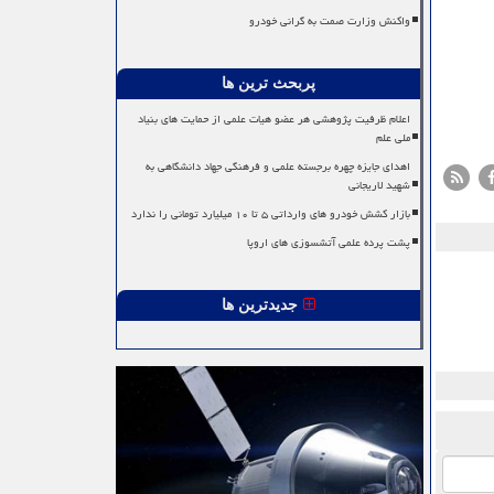
واکنش وزارت صمت به گرانی خودرو
پربحث ترین ها
اعلام ظرفیت پژوهشی هر عضو هیات علمی از حمایت های بنیاد
ملی علم
اهدای جایزه چهره برجسته علمی و فرهنگی جهاد دانشگاهی به
شهید لاریجانی
بازار کشش خودرو های وارداتی ۵ تا ۱۰ میلیارد تومانی را ندارد
پشت پرده علمی آتشسوزی های اروپا
جدیدترین ها