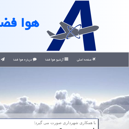
هوا فضا
صفحه اصلی
آرشیو هوا فضا
درباره هوا فضا
ت
با همكاری شهرداری صورت می گیرد؛