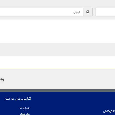
ه
میانبرهای هوا فضا
درباره ما
بک لینک