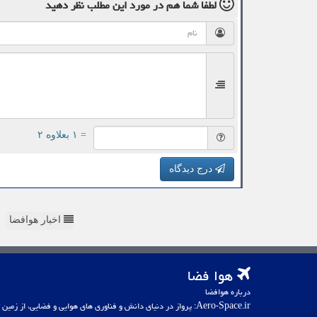
لطفا شما هم
در مورد این مطلب
نظر دهید
= ۱ بعلاوه ۲
درج دیدگاه
اخبار هوافضا
هوا فضا
درباره هوافضا
Aero-Space.ir: پرواز در دنیای دانش و فناوری های هوایی و فضایی، از زمین تا کهکشان