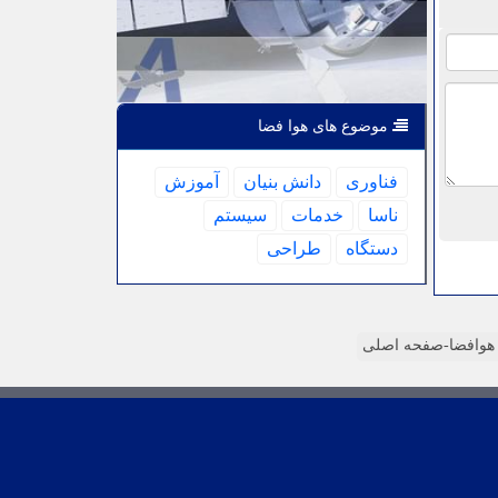
موضوع های هوا فضا
فناوری
دانش بنیان
آموزش
ناسا
خدمات
سیستم
دستگاه
طراحی
وافضا-صفحه اصلی