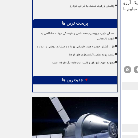
یک آرزو
واکنش وزارت صمت به گرانی خودرو
اییم تا
پربحث ترین ها
اهدای جایزه چهره برجسته علمی و فرهنگی جهاد دانشگاهی به
شهید لاریجانی
بازار کشش خودرو های وارداتی ۵ تا ۱۰ میلیارد تومانی را ندارد
پشت پرده علمی آتشسوزی های اروپا
مصوبه ۸۵۶ شورای رقابت این جاده یک طرفه است
جدیدترین ها