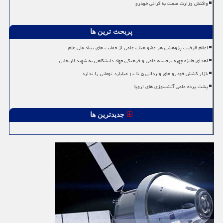
واکنش وزارت صمت به گرانی خودرو
پربحث ترین ها
اعلام ظرفیت پژوهشی هر عضو هیات علمی از حمایت های بنیاد ملی علم
اهدای جایزه چهره برجسته علمی و فرهنگی جهاد دانشگاهی به شهید لاریجانی
بازار کشش خودرو های وارداتی ۵ تا ۱۰ میلیارد تومانی را ندارد
پشت پرده علمی آتشسوزی های اروپا
جدیدترین ها