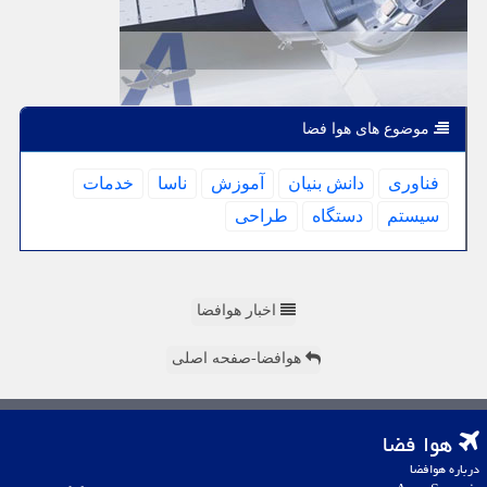
موضوع های هوا فضا
فناوری
دانش بنیان
آموزش
ناسا
خدمات
سیستم
دستگاه
طراحی
اخبار هوافضا
هوافضا-صفحه اصلی
هوا فضا
درباره هوافضا