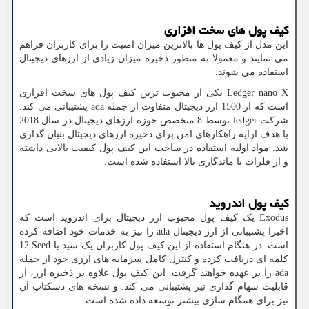
کیف پول های سخت افزاری
این مدل از کیف پول ها بالاترین میزان امنیت را برای کاربران فراهم
می نمایند و معمولا به منظور ذخیره میزان زیادی از ارزهای دیجیتال
استفاده می شوند.
Ledger nano X
یکی از محبوب ترین کیف پول های سخت افزاری
است که از 1500 ارز دیجیتال متفاوت از جمله
ada
پشتیبانی می کند.
شرکت
ledger
توسط 8 متخصص حوزه ارزهای دیجیتال در سال 2018
با هدف ارایه راهکارهای امن برای ذخیره ارزهای دیجیتال بنیان گذاری
شد. مواد اولیه استفاده در ساخت این کیف پول کیفیت بالایی داشته
و از فلزات با ماندگاری بالا استفاده شده است.
کیف پول اندروید
Exodus
یک کیف پول محبوب ارز دیجیتال برای اندروید است که
اخیرا پشتیبانی از ارز دیجیتال
ada
را نیز به خدمات خود اضافه کرده
است. در هنگام استفاده از این کیف پول کاربران یک سید یا
Seed
12
کلمه ای دریافت کرده و کنترل کامل سرمایه های ارزی خود از جمله
ada
را بر عهده خواهند گرفت. این کیف پول علاوه بر ذخیره ارز، از
قابلیت سهام گذاری نیز پشتیبانی می کند. و نسخه های دسکتاپ آن
نیز برای همگام سازی بیشتر توسعه داده شده است.