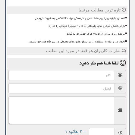
تازه ترین مطالب مرتبط
اهدای جایزه چهره برجسته علمی و فرهنگی جهاد دانشگاهی به شهید لاریجانی
بازار کشش خودرو های وارداتی ۵ تا ۱۰ میلیارد تومانی را ندارد
برنامه ریزی برای ورود ۷۵ هزار خودروی به کشور
اخطار در رابطه با استفاده از ترانسفورماتورهای معمولی در نیروگاه های خورشیدی
نظرات کاربران هوافضا در مورد این مطلب
لطفا شما هم
نظر دهید
= ۲ بعلاوه ۱