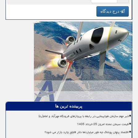
درج دیدگاه
پربیننده ترین ها
خبر مهم سازمان هواپیمایی در رابطه با پروازهای فرودگاه مهرآباد و امام(ره)
قیمت سیمان عمده امروز 25 خرداد 1405
اقتصاد پنهان پوشاک چه طور میلیاردها دلار قاچاق وارد بازار می شود؟