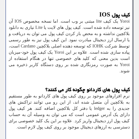
کیف پول
IOS
Yoroi
یک کیف
lite
مبتنی بر وب است. اما نسخه مخصوص
IOS
آن
نیز توسعه داده شده است. کیف پول های لایت یا
Lite
نیازی به دانلود
بلاکچین نداشته و به محض باز کردن کیف پول می توان به دریافت و
یا ارسال ارز دیجیتال مبادرت نمود. این کیف پول نیز به طور رسمی
توسط شرکت
IOHK
که توسعه دهنده اصلی بلاکچین
Cardano
است،
پیاده سازی شده است. علاوه بر این
Yoroi
یک کیف پول خود-میزبان
است بدین معنی که کلید های خصوصی تنها در هنگام استفاده از
Yoroi
به صورت رمزنگاری شده بر روی دستگاه کاربر ذخیره می
شوند.
کیف پول های کاردانو چگونه کار می کنند؟
نرم افزارهای موجود بر روی کیف پول های کاردانو به طور مستقیم
به بلاکچین آن متصل شده اند، از این رو می توانند تراکنش های
جدیدی را به
ledger
یا دفتر کل بلاکچین اضافه کنند. هر کیف پول
دارای یک آدرس عمومی است که می توان به وسیله آن به حساب
کیف پول ارز دیجیتال واریز کرد. علاوه بر این یک کلید خصوصی برای
دسترسی به ارزهای دیجیتال موجود بر روی کیف پول لازم است.