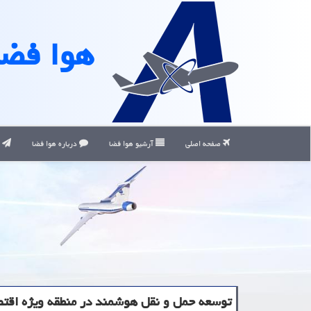
هوا فضا
صفحه اصلی
آرشیو هوا فضا
درباره هوا فضا
ت
توسعه حمل و نقل هوشمند در منطقه ویژه اق