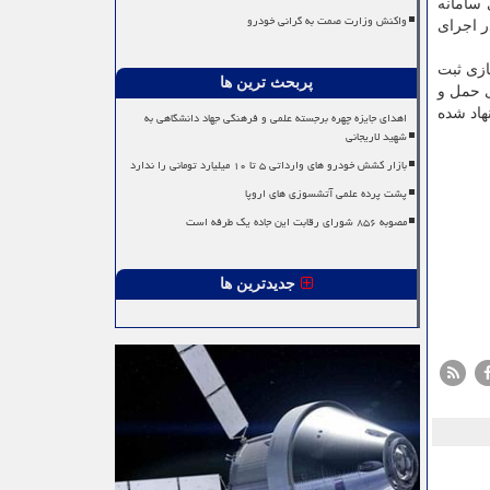
 سامانه
واکنش وزارت صمت به گرانی خودرو
ر اجرای
زی ثبت
پربحث ترین ها
ی حمل و
هاد شده
اهدای جایزه چهره برجسته علمی و فرهنگی جهاد دانشگاهی به
شهید لاریجانی
بازار کشش خودرو های وارداتی ۵ تا ۱۰ میلیارد تومانی را ندارد
پشت پرده علمی آتشسوزی های اروپا
مصوبه ۸۵۶ شورای رقابت این جاده یک طرفه است
جدیدترین ها