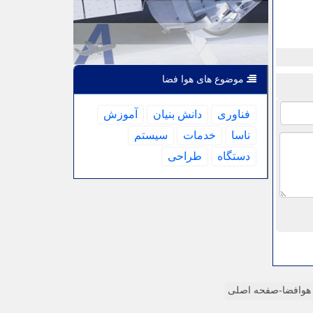
موضوع های هوا فضا
فناوری
دانش بنیان
آموزش
ناسا
خدمات
سیستم
دستگاه
طراحی
وافضا-صفحه اصلی