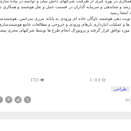
ی در بهره گیری از ظرفیت شرکتهای دانش بنیان و توانمند در پیاده سازی
 رشد و شتابدهی و سرمایه گذاران در قسمت حمل و نقل هوشمند و همکاری د
 امضا رسید.
وبت دهی هوشمند ناوگان جاده ای ورودی به پایانه مرزی سرخس، هوشمندسا
ها و عملیات انبارداری بارهای ورودی و خروجی و مطالعات جامع هوشمندساز
 مورد توافق قرار گرفته و پروپوزال انجام طرح ها توسط شرکتهای مجری پیشن
1723
5
/
0.0
طراحی
X
(0)