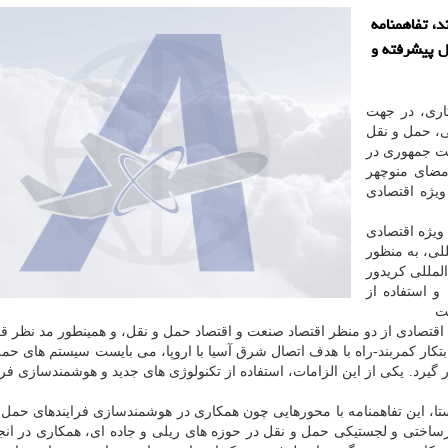
، تفاهمنامه
ل پیشرفته و
کاری، در جهت
، حمل و نقل
ست جمهوری در
مضای منوچهر
یژه اقتصادی
ویژه اقتصادی
لی، به منظور
لمللی کریدور
 استفاده از
ت
اقتصادی از دو منظر اقتصاد صنعت و اقتصاد حمل و نقل، و همینطور مد نظر قر
کار کمربند-راه با هدف اتصال شرق آسیا با اروپا، می بایست سیستم های حم
یرد. یکی از این الزامات، استفاده از تکنولوژی های جدید و هوشمندسازی فرآی
تا، این تفاهمنامه با محورهایی چون همکاری در هوشمندسازی فرایندهای حمل 
ختی و لجستیکی حمل و نقل در حوزه های ریلی و جاده ای، همکاری در انجا