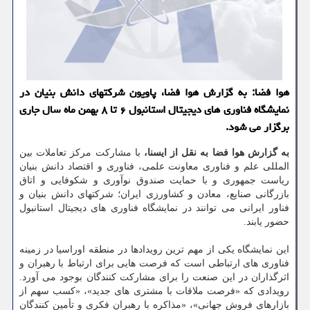
هوا فضا: به گزارش هوا فضا، پاویون شرکتهای دانش بنیان در
نمایشگاه فناوری های دیجیتال استانبول ۶ تا ۸ بهمن ماه سال جاری
برگزار می شود.
به گزارش هوا فضا به نقل از ایسنا،
با مشارکت مرکز تعاملات بین
المللی علم و فناوری معاونت علمی، فناوری و اقتصاد دانش بنیان
ریاست جمهوری و با حمایت صندوق نوآوری و شکوفایی و اتاق
بازرگانی صنایع، معادن و کشاورزی ایران؛ شرکتهای دانش بنیان و
فناور ایرانی می توانند در نمایشگاه فناوری های دیجیتال استانبول
حضور یابند.
این نمایشگاه یکی از مهم ترین رویدادها در منطقه اوراسیا در زمینه
فناوری های ارتباطی است که فرصت هایی برای ارتباط با رهبران و
اثرگذاران در این صنعت را برای مشارکت کنندگان بوجود می آورد.
رویدادی که «فرصت ملاقات با مشتری های جدید»، «کسب سهم از
بازارهای فروش جهانی»، «مذاکره با رهبران فکری و تأمین کنندگان