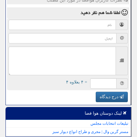
نظرات کاربران هوافضا در مورد این مطلب
لطفا شما هم
نظر دهید
= ۴ بعلاوه ۴
درج دیدگاه
لینک دوستان هوا فضا
تبلیغات انتخابات مجلس
مستر گرین وال | مجری و طراح انواع دیوار سبز