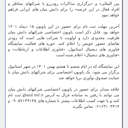
بین المللی» و «برگزاری مذاکرات رودررو با شرکتهای متناظر و
افراد فعال در این عرصه» را برای دانش بنیان های ایرانی فراهم
خواهد نمود.
آخرین مهلت ثبت نام برای حضور در این پاویون ۱۵ دیماه ۱۴۰۱
خواهد بود. قابل ذکر است پاویون اختصاصی شرکتهای دانش بنیان
ظرفیت محدودی دارد و اولویت با شرکت هایی است که زودتر
تقاضای حضور خویش را اعلام کنند. حوزه های فعالیت نمایشگاه
فناوری های دیجیتال استانبول، «فناوری اطلاعات و ارتباطات» و
«فناوری های دیجیتال» اعلام شده است.
این نمایشگاه که در ایام ششم تا هشتم بهمن ۱۴۰۱ در شهر استانبول
برگزار می شود، یک پاویون اختصاصی برای شرکتهای دانش بنیان با
حمایت صندوق نوآوری برپا خواهد شد.
علاقه مندان برای حضور در پاویون اختصاصی شرکتهای دانش بنیان
می توانند با رفتن به سامانه غزال به آدرس ghazal.inif.ir ثبت نام
کنند و یا جهت کسب اطلاعات بیشتر با شماره های ۰۹۰۵۷۱۳۹۱۴۵ و
۰۲۱۶۳۱۰۳۳۱۴ تماس بگیرند.