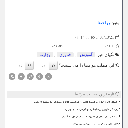
منبع:
هوا فضا
1401/10/21
08:14:22
623
5
/
0.0
تگهای خبر:
آموزش
,
فناوری
,
وزارت
این مطلب هوافضا را می پسندید؟
(0)
(0)
X
تازه ترین مطالب مرتبط
اهدای جایزه چهره برجسته علمی و فرهنگی جهاد دانشگاهی به شهید لاریجانی
بارندگی شهابی برساوشی اواخر مرداد در ایران
برنامه ریزی برای ورود ۷۵ هزار خودروی به کشور
کشف آنزیمی که پیری را معکوس می کند