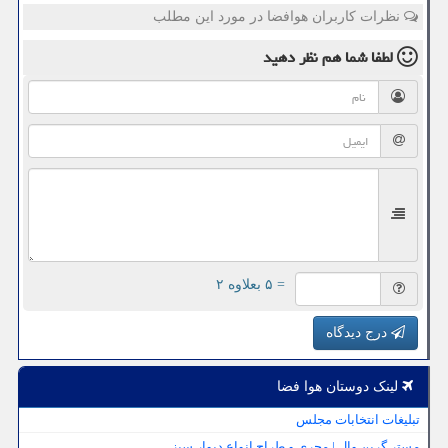
نظرات کاربران هوافضا در مورد این مطلب
لطفا شما هم
نظر دهید
= ۵ بعلاوه ۲
درج دیدگاه
لینک دوستان هوا فضا
تبلیغات انتخابات مجلس
مستر گرین وال | مجری و طراح انواع دیوار سبز