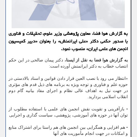
به گزارش هوا فضا، معاون پژوهشی وزیر علوم، تحقیقات و فناوری
با صدور حکمی دکتر «علی ایرانمنش» را بعنوان «دبیر کمیسیون
انجمن های علمی ایران» منصوب نمود.
به گزارش هوا فضا به نقل از ایسنا،
دکتر پیمان صالحی در این حکم
انتصاب خطاب به دکتر ایرانمنش آورده است:
«انتظار می رود با نصب العین قرار دادن قوانین و اسناد بالادستی در
حوزه علم و فناوری و توجه ویژه به برنامه های ذیل قدم های مؤثری
در جهت نیل به اهداف عالی نظام و اجرای مفاد بیانیه گام دوم
انقلاب اسلامی بردارید.
• بازآفرینی و تقویت نقش انجمن های علمی با استفاده مطلوب از
توان آنها در حوزه های آموزشی، پژوهشی، سیاست گذاری و اجرایی
• هم افزایی و همگرایی بین انجمن های هم راستا برای اشتراک منابع
و امکانات در جهت انجام مأموریت های آنها