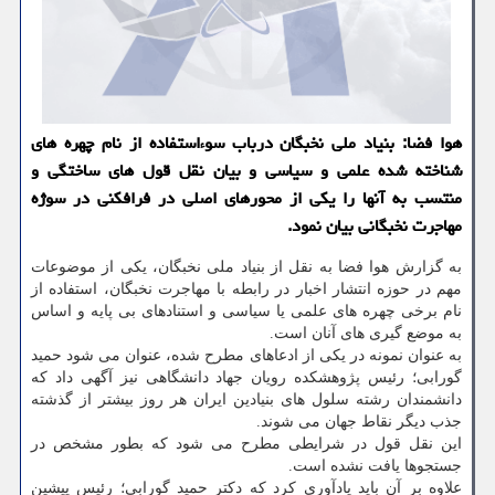
هوا فضا: بنیاد ملی نخبگان درباب سوءاستفاده از نام چهره های
شناخته شده علمی و سیاسی و بیان نقل قول های ساختگی و
منتسب به آنها را یكی از محورهای اصلی در فرافكنی در سوژه
مهاجرت نخبگانی بیان نمود.
به گزارش هوا فضا به نقل از بنیاد ملی نخبگان، یكی از موضوعات
مهم در حوزه انتشار اخبار در رابطه با مهاجرت نخبگان، استفاده از
نام برخی چهره های علمی یا سیاسی و استنادهای بی پایه و اساس
به موضع گیری های آنان است.
به عنوان نمونه در یكی از ادعاهای مطرح شده، عنوان می شود حمید
گورابی؛ رئیس پژوهشكده رویان جهاد دانشگاهی نیز آگهی داد كه
دانشمندان رشته سلول های بنیادین ایران هر روز بیشتر از گذشته
جذب دیگر نقاط جهان می شوند.
این نقل قول در شرایطی مطرح می شود كه بطور مشخص در
جستجوها یافت نشده است.
علاوه بر آن باید یادآوری كرد كه دكتر حمید گورابی؛ رئیس پیشین