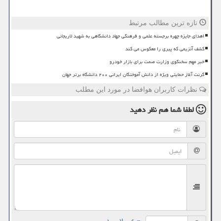
تازه ترین مطالب مرتبط
اهدای جایزه چهره برجسته علمی و فرهنگی جهاد دانشگاهی به شهید لاریجانی
کشف آنزیمی که پیری را معکوس می کند
خبر مهم سخنگوی وزارت صمت برای بازار خودرو
گرنت آغاز حمایتی ویژه از دانش آموختگان ایرانی ۲۰۰ دانشگاه برتر جهان
نظرات کاربران هوافضا در مورد این مطلب
لطفا شما هم
نظر دهید