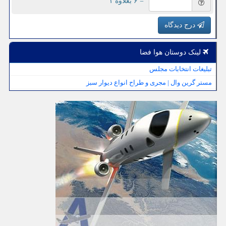
= ۶ بعلاوه ۱
درج دیدگاه
لینک دوستان هوا فضا
تبلیغات انتخابات مجلس
مستر گرین وال | مجری و طراح انواع دیوار سبز