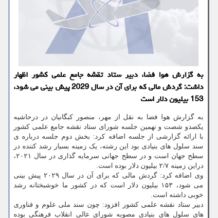
به گزارش هوا فضا، دبیر ستاد تقشه جامع علمی کشور اظهار
داشت: گردش مالی که برای آن در سال 2029 پیش بینی می شود،
153 بیلیون دلار است
به گزارش هوا فضا به نقل از مهر، منصور کبگانیان در درحاشیه
یکصدو شصت و نهمین جلسه شورای ستاد نقشه جامع علمی کشور
با ارائه گزارشی از جلسه اضافه کرد: بخش دوم جلسه درباره ی
سند سلول های بنیادی بود این رشته، یک زمینه بسیار رشد کننده در
سطح جهان است و در سطح جهانی سرمایه گذاری در سال ۲۰۲۱،
دراین زمینه ۲/۷ بیلیون دلار بوده است.
وی اضافه کرد: گردش مالی که برای آن در سال ۲۰۲۹ پیش بینی
می شود، ۱۵۳ بیلیون دلار است که در کشور ما خوشبختانه رشد
خوبی داشته است.
دبیر ستاد نقشه علمی کشور افزود: چون سند ملی علوم و فناوری
های سلول های بنیادی مصوبه شورای عالی انقلاب فرهنگی بوده