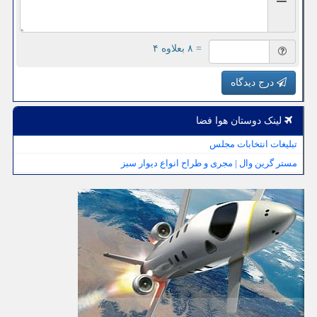
= ۸ بعلاوه ۴
درج دیدگاه
لینک دوستان هوا فضا
تبلیغات انتخابات مجلس
مستر گرین وال | مجری و طراح انواع دیوار سبز