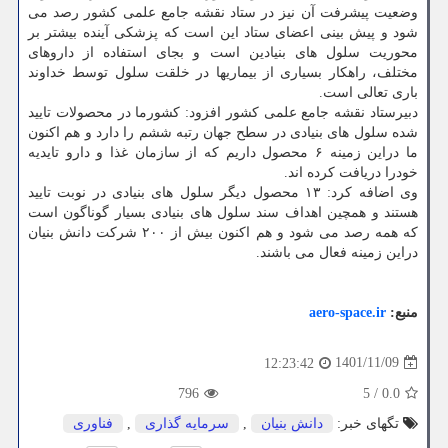
وضعیت پیشرفت آن نیز در ستاد نقشه جامع علمی کشور رصد می
شود و پیش بینی اعضای ستاد این است که پزشکی آینده بیشتر بر
محوریت سلول های بنیادین است و بجای استفاده از داروهای
مختلف، راهکار بسیاری از بیماریها در خلقت سلول توسط خداوند
باری تعالی است.
دبیرستاد نقشه جامع علمی کشور افزود: کشورما در محصولات تایید
شده سلول های بنیادی در سطح جهان رتبه ششم را دارد و هم اکنون
ما دراین زمینه ۶ محصول داریم که از سازمان غذا و دارو تایدیه
خودرا دریافت کرده اند.
وی اضافه کرد: ۱۳ محصول دیگر سلول های بنیادی در نوبت تایید
هستند و همچین اهداف سند سلول های بنیادی بسیار گوناگون است
که همه رصد می شود و هم اکنون بیش از ۲۰۰ شرکت دانش بنیان
دراین زمینه فعال می باشند.
منبع:
aero-space.ir
1401/11/09
12:23:42
796
5
/
0.0
تگهای خبر:
دانش بنیان
,
سرمایه گذاری
,
فناوری