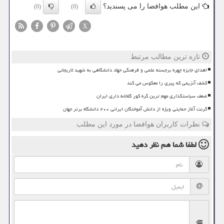
این مطلب هوافضا را می پسندید؟
(0)
(0)
X
تازه ترین مطالب مرتبط
اهدای جایزه چهره برجسته علمی و فرهنگی جهاد دانشگاهی به شهید لاریجانی
کشف آنزیمی که پیری را معکوس می کند
ضعف سیاستگذاری مهم ترین گره کور گلخانه داری ایران
گرنت آغاز حمایتی ویژه از دانش آموختگان ایرانی ۲۰۰ دانشگاه برتر جهان
نظرات کاربران هوافضا در مورد این مطلب
لطفا شما هم
نظر دهید