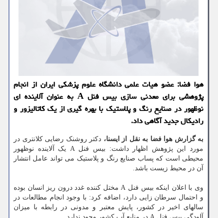
هوا فضا: عضو هیات علمی دانشگاه علوم پزشکی ایران از انجام
پژوهشی برای معدنی سازی بیس فنل A به عنوان آلاینده ای
نوظهور در صنایع رنگ و پلاستیک با بهره گیری از یک کاتالیزور و
رادیکال جدید آگاهی داد.
به گزارش هوا فضا به نقل از ایسنا،
دکتر روشنک رضایی کلانتری در
مورد این پژوهش اظهار داشت: بیس فنل A یک آلاینده نوظهور
محیطی است که پساب صنایع رنگ و پلاستیک می تواند عامل انتشار
آن در محیط زیست باشد.
وی با اعلان اینکه بیس فنل A مختل کننده غدد درون ریز انسان بوده
و احتمال سرطان زایی دارد، اضافه کرد: با وجود انجام مطالعات در
سالهای اخیر در کشور، پایش معتبر و مدونی در رابطه با میزان
آلودگی بیس فنل A در منابع آب کشور وجود ندارد.