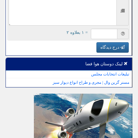
= ۱ بعلاوه ۲
درج دیدگاه
لینک دوستان هوا فضا
تبلیغات انتخابات مجلس
مستر گرین وال | مجری و طراح انواع دیوار سبز