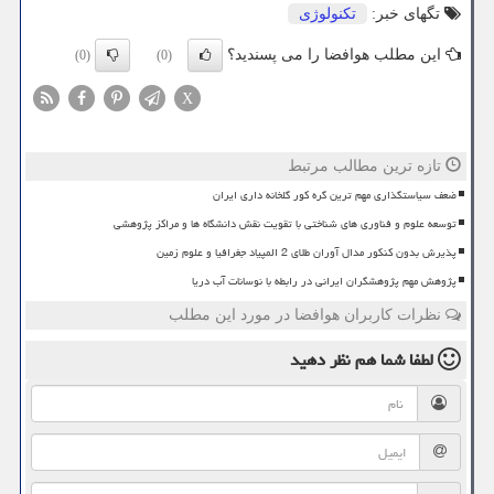
تگهای خبر:
تكنولوژی
این مطلب هوافضا را می پسندید؟
(0)
(0)
X
تازه ترین مطالب مرتبط
ضعف سیاستگذاری مهم ترین گره کور گلخانه داری ایران
توسعه علوم و فناوری های شناختی با تقویت نقش دانشگاه ها و مراکز پژوهشی
پذیرش بدون کنکور مدال آوران طلای 2 المپیاد جغرافیا و علوم زمین
پژوهش مهم پژوهشگران ایرانی در رابطه با نوسانات آب دریا
نظرات کاربران هوافضا در مورد این مطلب
لطفا شما هم
نظر دهید