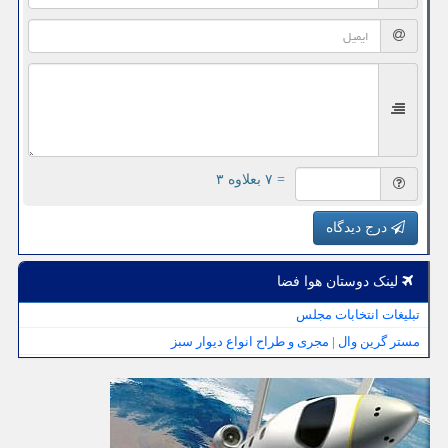
= ۷ بعلاوه ۳
درج دیدگاه
لینک دوستان هوا فضا
تبلیغات انتخابات مجلس
مستر گرین وال | مجری و طراح انواع دیوار سبز