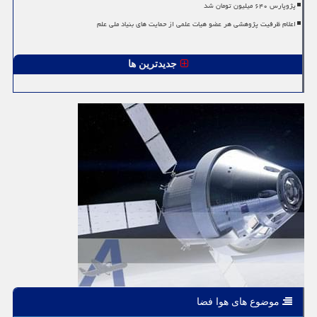
پژوپارس ۶۴۰ میلیون تومان شد
اعلام ظرفیت پژوهشی هر عضو هیات علمی از حمایت های بنیاد ملی علم
جدیدترین ها
موضوع های هوا فضا