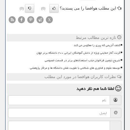
این مطلب هوافضا را می پسندید؟
(0)
(0)
X
تازه ترین مطالب مرتبط
کشف آنزیمی که پیری را معکوس می کند
گرنت آغاز حمایتی ویژه از دانش آموختگان ایرانی ۲۰۰ دانشگاه برتر جهان
شروع دومین فراخوان جذب استعدادهای برتر در قسمت خصوصی
توسعه علوم و فناوری های شناختی با تقویت نقش دانشگاه ها و مراکز پژوهشی
نظرات کاربران هوافضا در مورد این مطلب
لطفا شما هم
نظر دهید