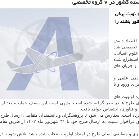
ر ۷ گروه تخصصی
و نوبت برخی
ور باشند را
اقتصاد دانش
 تخصصی بنیاد
علوم انسانی،
استخراج شده
 و جریان های
 دهی علمی و
ای ورود و یا
ه اولویت های
ی طرح ها در نظر گرفته شده است. بدیهی است این سقف حمایت، بعد از د
و فناوری، اختصاص خواهد یافت.
رده است. سفارش می شود تا پژوهشگران و دانشمندان متقاضی ارسال طرح، 
به ارسال طرح خود تا ۳۱ شهریور ماه ۱۴۰۲ از طریق
سامان
ری و متقاضی اصلی طرح در امتداد اولویت انتخاب شده باشد. تلاش شود تا 