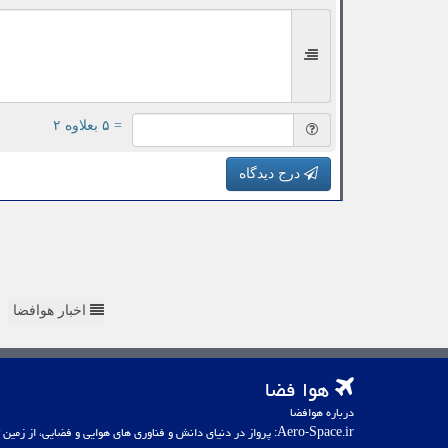
= ۵ بعلاوه ۲
درج دیدگاه
اخبار هوافضا
هوا فضا
درباره هوافضا
Aero-Space.ir: پرواز در دنیای دانش و فناوری های هوایی و فضایی، از زمین تا کهکشان