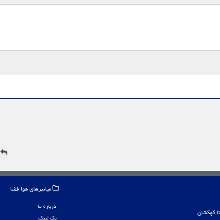
ه
میانبرهای هوا فضا
درباره ما
بک لینک