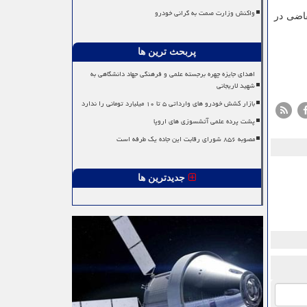
واکنش وزارت صمت به گرانی خودرو
قاضی در
پربحث ترین ها
اهدای جایزه چهره برجسته علمی و فرهنگی جهاد دانشگاهی به
شهید لاریجانی
بازار کشش خودرو های وارداتی ۵ تا ۱۰ میلیارد تومانی را ندارد
پشت پرده علمی آتشسوزی های اروپا
مصوبه ۸۵۶ شورای رقابت این جاده یک طرفه است
جدیدترین ها