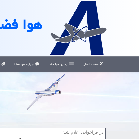
هوا فضا
صفحه اصلی
آرشیو هوا فضا
درباره هوا فضا
ت
در فراخوانی اعلام شد؛