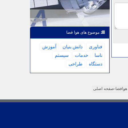
موضوع های هوا فضا
فناوری
دانش بنیان
آموزش
ناسا
خدمات
سیستم
دستگاه
طراحی
وافضا-صفحه اصلی