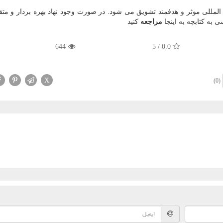
المللی موثر و هدفمند تشویق می شود. در صورت وجود نهاد بهره بردار و مت
 به کتابچه به اینجا
مراجعه
کنید
644
5
/
0.0
X
(0)