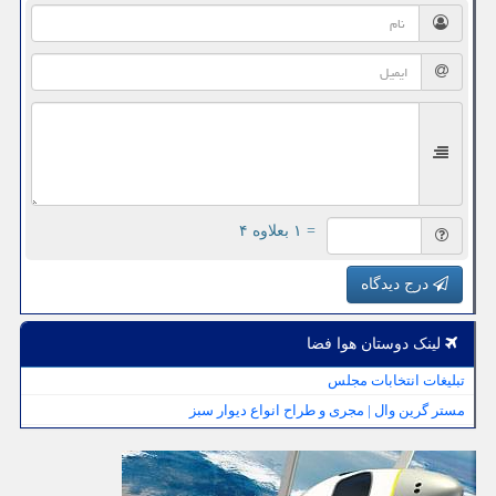
= ۱ بعلاوه ۴
درج دیدگاه
لینک دوستان هوا فضا
تبلیغات انتخابات مجلس
مستر گرین وال | مجری و طراح انواع دیوار سبز