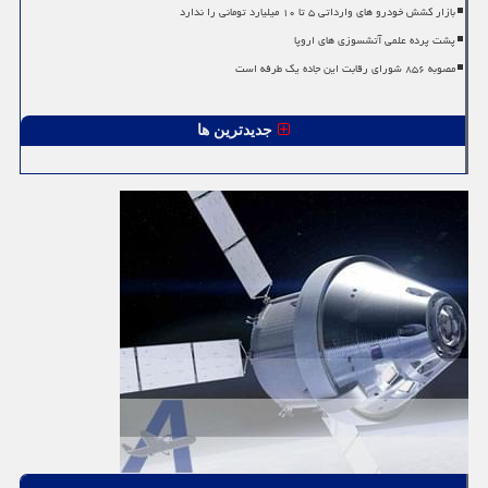
بازار کشش خودرو های وارداتی ۵ تا ۱۰ میلیارد تومانی را ندارد
پشت پرده علمی آتشسوزی های اروپا
مصوبه ۸۵۶ شورای رقابت این جاده یک طرفه است
جدیدترین ها