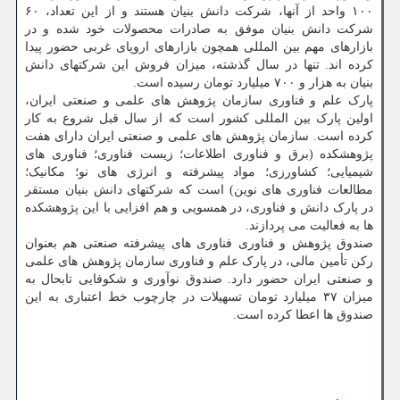
۱۰۰ واحد از آنها، شرکت دانش بنیان هستند و از این تعداد، ۶۰
شرکت دانش بنیان موفق به صادرات محصولات خود شده و در
بازارهای مهم بین المللی همچون بازارهای اروپای غربی حضور پیدا
کرده اند. تنها در سال گذشته، میزان فروش این شرکتهای دانش
بنیان به هزار و ۷۰۰ میلیارد تومان رسیده است.
پارک علم و فناوری سازمان پژوهش های علمی و صنعتی ایران،
اولین پارک بین المللی کشور است که از سال قبل شروع به کار
کرده است. سازمان پژوهش های علمی و صنعتی ایران دارای هفت
پژوهشکده (برق و فناوری اطلاعات؛ زیست فناوری؛ فناوری های
شیمیایی؛ کشاورزی؛ مواد پیشرفته و انرژی های نو؛ مکانیک؛
مطالعات فناوری های نوین) است که شرکتهای دانش بنیان مستقر
در پارک دانش و فناوری، در همسویی و هم افزایی با این پژوهشکده
ها به فعالیت می پردازند.
صندوق پژوهش و فناوری فناوری های پیشرفته صنعتی هم بعنوان
رکن تأمین مالی، در پارک علم و فناوری سازمان پژوهش های علمی
و صنعتی ایران حضور دارد. صندوق نوآوری و شکوفایی تابحال به
میزان ۳۷ میلیارد تومان تسهیلات در چارچوب خط اعتباری به این
صندوق ها اعطا کرده است.