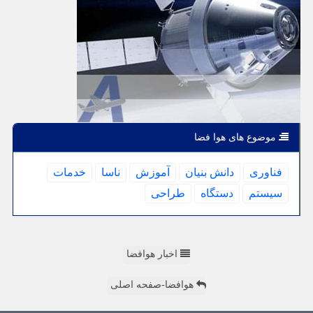
موضوع های هوا فضا
فناوری
دانش بنیان
آموزش
ناسا
خدمات
سیستم
دستگاه
طراحی
اخبار هوافضا
هوافضا-صفحه اصلی