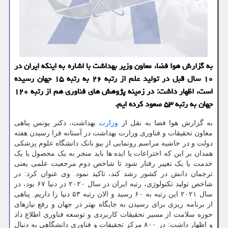
به گزارش هوا فضا، معاون وزیر بهداشت با اشاره به اینکه ایران در
۱۰ سال قبل در تولید علم از رتبه ۲۶ به رتبه ۱۵ جهان رسیده
است، اظهار داشت: در زمینه پژوهش های فناوری هم از رتبه ۱۲۰
جهان به رتبه ۵۳ صعود کرده ایم.
به گزارش هوا فضا به نقل از
وزارت
بهداشت، دکتر یونس پناهی
معاون تحقیقات و فناوری وزارت بهداشت در آستانه فرا رسیدن هفته
دولت و در حاشیه مراسم رونمایی از بیو بانک دانشگاه علوم پزشکی
همدان بر این که اختراعات یا ایده ها باید منجر به یک محصول یا یک
خدمت یا یک تغییر رفتار شود تا شاخص دوم مرجعیت علمی یعنی
ترجمان دانش در کشور رشد کند، تاکید نمود. وی عنوان کرد: در
شاخص تولید تکنولوژی، رتبه ایران در سال ۲۰۲۰ در دنیا ۶۷ بود، در
سال ۲۰۲۱ این رتبه به ۶۰ رسید و الان رتبه ۵۳ دنیا را داریم. پناهی
از برنامه ریزی برای رسیدن به جایگاه بهتر در جهان و رفع نیازهای
حوزه سلامت از مسیر تحقیقات کاربردی و توسعه فناوری اطلاع داد
و اظهار داشت: در ۸۰۰ مرکز تحقیقات و فناوری دانشگاهی به دنبال