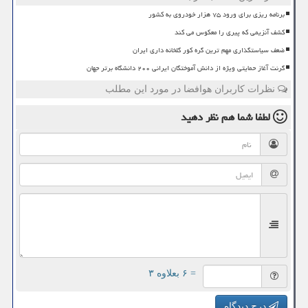
برنامه ریزی برای ورود ۷۵ هزار خودروی به کشور
کشف آنزیمی که پیری را معکوس می کند
ضعف سیاستگذاری مهم ترین گره کور گلخانه داری ایران
گرنت آغاز حمایتی ویژه از دانش آموختگان ایرانی ۲۰۰ دانشگاه برتر جهان
نظرات کاربران هوافضا در مورد این مطلب
لطفا شما هم
نظر دهید
= ۶ بعلاوه ۳
درج دیدگاه