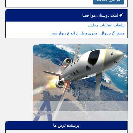
لینک دوستان هوا فضا
تبلیغات انتخابات مجلس
مستر گرین وال | مجری و طراح انواع دیوار سبز
پربیننده ترین ها