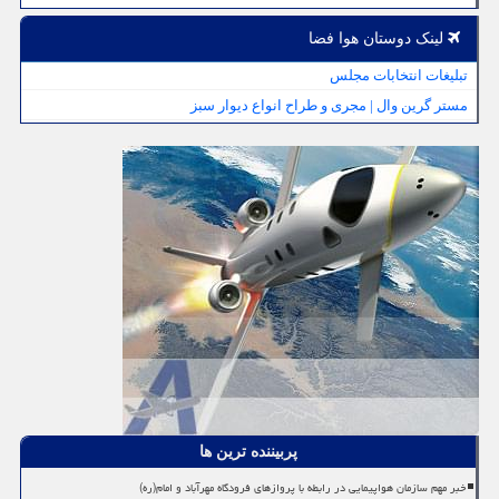
لینک دوستان هوا فضا
تبلیغات انتخابات مجلس
مستر گرین وال | مجری و طراح انواع دیوار سبز
پربیننده ترین ها
خبر مهم سازمان هواپیمایی در رابطه با پروازهای فرودگاه مهرآباد و امام(ره)