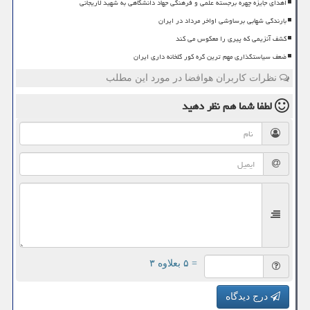
اهدای جایزه چهره برجسته علمی و فرهنگی جهاد دانشگاهی به شهید لاریجانی
بارندگی شهابی برساوشی اواخر مرداد در ایران
کشف آنزیمی که پیری را معکوس می کند
ضعف سیاستگذاری مهم ترین گره کور گلخانه داری ایران
نظرات کاربران هوافضا در مورد این مطلب
لطفا شما هم
نظر دهید
= ۵ بعلاوه ۳
درج دیدگاه