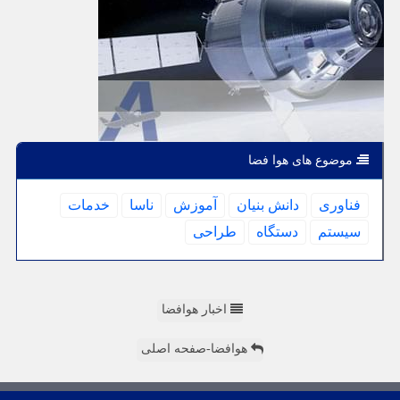
موضوع های هوا فضا
فناوری
دانش بنیان
آموزش
ناسا
خدمات
سیستم
دستگاه
طراحی
اخبار هوافضا
هوافضا-صفحه اصلی