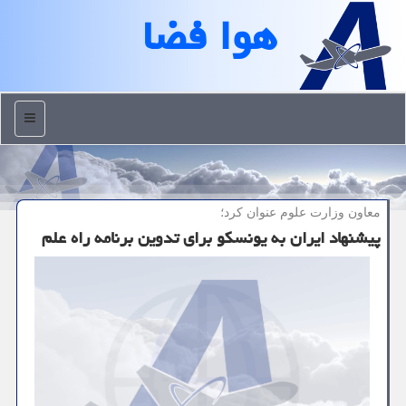
هوا فضا
منو
معاون وزارت علوم عنوان كرد؛
پیشنهاد ایران به یونسکو برای تدوین برنامه راه علم