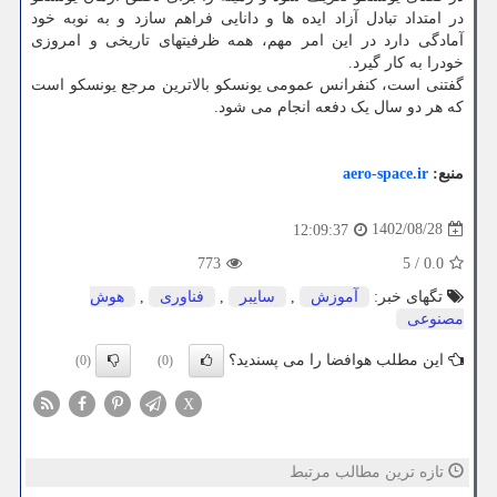
در امتداد تبادل آزاد ایده ها و دانایی فراهم سازد و به نوبه خود
آمادگی دارد در این امر مهم، همه ظرفیتهای تاریخی و امروزی
خودرا به کار گیرد.
گفتنی است، کنفرانس عمومی یونسکو بالاترین مرجع یونسکو است
که هر دو سال یک دفعه انجام می شود.
منبع:
aero-space.ir
1402/08/28
12:09:37
773
5
/
0.0
تگهای خبر:
آموزش
,
سایبر
,
فناوری
,
هوش
مصنوعی
این مطلب هوافضا را می پسندید؟
(0)
(0)
X
تازه ترین مطالب مرتبط