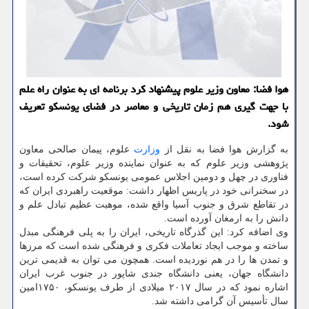
هوا فضا: معاون وزیر علوم پیشنهاد کرد برنامه ای به عنوان راه علم
با جهت گیری هم زمان تاریخی و معاصر در فضای یونسکو تعریف
شود.
به گزارش هوا فضا به نقل از
وزارت
علوم، پیمان صالحی معاون
پژوهشی وزیر علوم که به عنوان نماینده وزیر علوم، تحقیقات و
فناوری در چهل و دومین اجلاس عمومی یونسکو شرکت کرده است،
در سخنرانی خود در پاریس اظهار داشت: موقعیت راهبردی ایران که
در تقاطع شرق و جنوب آسیا واقع شده، موهبت عظیم تبادل علم و
دانش را به ارمغان آورده است.
وی اضافه کرد: این گذرگاه تاریخی، ایران را به پلی فرهنگی مبدل
ساخته و موجب ایجاد تعاملات فکری و فرهنگی شده است که مرزها
و تمدن ها را در هم نوردیده است. همچون می توان به قدیمی ترین
دانشگاه جهان، یعنی دانشگاه جندی شاپور در جنوب غرب ایران
اشاره نمود که در سال ۲۰۱۷ میلادی از طرف یونسکو، ۱۷۵۰امین
سال تأسیس آن گرامی داشته شد.