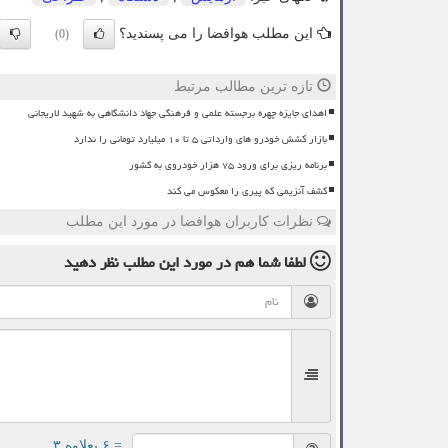
این مطلب هوافضا را می پسندید؟
(0)
تازه ترین مطالب مرتبط
اهدای جایزه چهره برجسته علمی و فرهنگی جهاد دانشگاهی به شهید لاریجانی
بازار کشش خودرو های وارداتی ۵ تا ۱۰ میلیارد تومانی را ندارد
برنامه ریزی برای ورود ۷۵ هزار خودروی به کشور
کشف آنزیمی که پیری را معکوس می کند
نظرات کاربران هوافضا در مورد این مطلب
لطفا شما هم
در مورد این مطلب
نظر دهید
= ۶ بعلاوه ۳