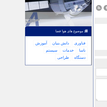
موضوع های هوا فضا
فناوری
دانش بنیان
آموزش
ناسا
خدمات
سیستم
دستگاه
طراحی