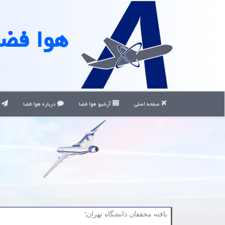
هوا فضا
صفحه اصلی
آرشیو هوا فضا
درباره هوا فضا
ت
یافته محققان دانشگاه تهران؛