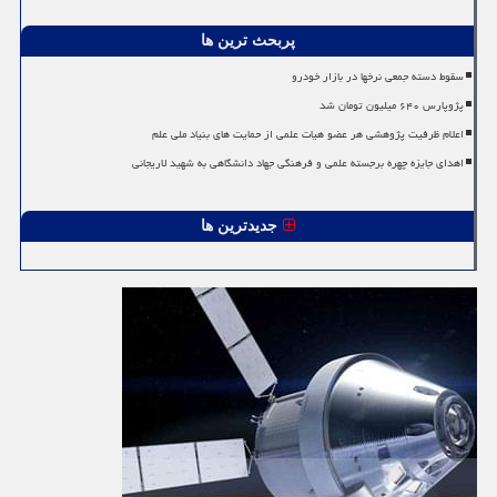
پربحث ترین ها
سقوط دسته جمعی نرخها در بازار خودرو
پژوپارس ۶۴۰ میلیون تومان شد
اعلام ظرفیت پژوهشی هر عضو هیات علمی از حمایت های بنیاد ملی علم
اهدای جایزه چهره برجسته علمی و فرهنگی جهاد دانشگاهی به شهید لاریجانی
جدیدترین ها