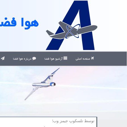
هوا فضا
صفحه اصلی
آرشیو هوا فضا
درباره هوا فضا
ت
توسط تلسكوپ جیمز وب؛