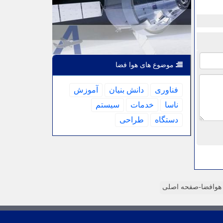
موضوع های هوا فضا
فناوری
دانش بنیان
آموزش
ناسا
خدمات
سیستم
دستگاه
طراحی
وافضا-صفحه اصلی