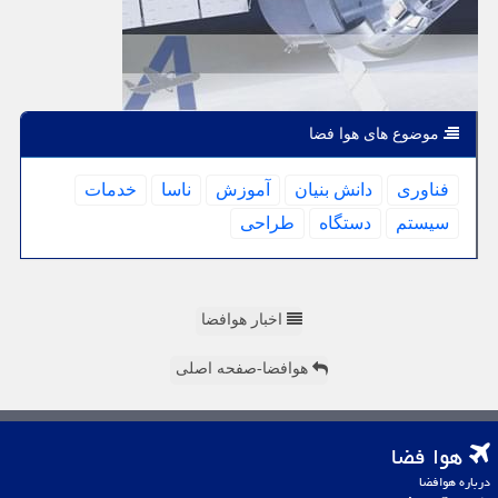
موضوع های هوا فضا
فناوری
دانش بنیان
آموزش
ناسا
خدمات
سیستم
دستگاه
طراحی
اخبار هوافضا
هوافضا-صفحه اصلی
هوا فضا
درباره هوافضا