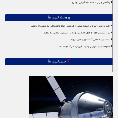
واکنش وزارت صمت به گرانی خودرو
پربحث ترین ها
اهدای جایزه چهره برجسته علمی و فرهنگی جهاد دانشگاهی به شهید لاریجانی
بازار کشش خودرو های وارداتی ۵ تا ۱۰ میلیارد تومانی را ندارد
پشت پرده علمی آتشسوزی های اروپا
مصوبه ۸۵۶ شورای رقابت این جاده یک طرفه است
جدیدترین ها