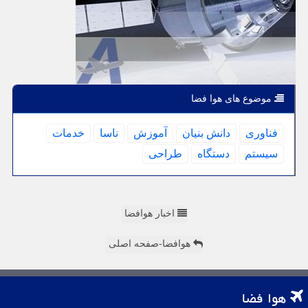
موضوع های هوا فضا
فناوری
دانش بنیان
آموزش
ناسا
خدمات
سیستم
دستگاه
طراحی
اخبار هوافضا
هوافضا-صفحه اصلی
هوا فضا