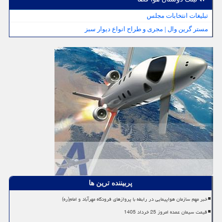
تبلیغات انتخابات مجلس
مستر گرین وال | مجری و طراح انواع دیوار سبز
پربیننده ترین ها
خبر مهم سازمان هواپیمایی در رابطه با پروازهای فرودگاه مهرآباد و امام(ره)
قیمت سیمان عمده امروز 25 خرداد 1405