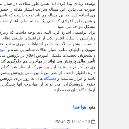
توسعه زیادی پیدا کرده اند. همین طور مقالات در هما
صورت می پذیرد. این مساله سرعت انتشار مقاله را خصوصا
وی اضافه کرد: به این مساله هم باید توجه داشت که ناشرا
و همین طور افرادی که حتی یک مقاله سلب اعتبار شده (
مشکل مواجه می شود.
نژاد ابراهیمی اشاره کرد: البته باید توجه داشت که ر
ریترکشن یا سلب اعتبار یکی از فرآیندهای طبیعی نظام ع
دانست. بیشتر مقالات به خاطر اشتباهات سهوی سلب اعتبار 
سهوی و دلیلهای سلب اعتبار مقالات شناسایی شده و
آمو
دانشجویان تحصیلات تکمیلی آموزش اخلاق در پژوهش می بین
تأمین مالی پژوهش می تواند از مهاجرت هم جلوگیری کند
وی در آخر در پاسخ به این پرسش که از نظر شما کدام 
دارند؛ اظهار داشت: از نظر من تامین مالی پژوهش بیشتر 
باشد و ابزار مناسب و
دستگاه
های به روز برای پژوهش ر
حقوق پژوهشگران، می تواند از مهاجرت آنها پیشگیری 
آزمایشگاهشان توجه دارند.
منبع:
هوا فضا
1403/03/10
11:50:49