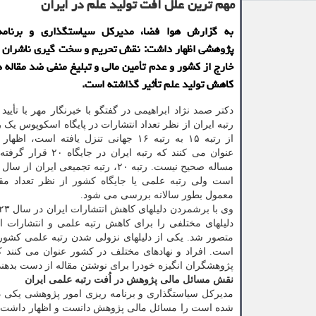
مهم ترین علل افت تولید علم در ایران
به گزارش هوا فضا، مدیرکل سیاستگذاری و برنامه
پژوهشی اظهار داشت: نقش تحریم و سخت گیری ناشران ب
خارج از کشور و عدم تأمین مالی و تبلیغ منفی ضد مقاله 
کاهش تولید علم تأثیر گذاشته است.
دکتر صمد نژاد ابراهیمی در گفتگو با خبرنگار مهر با تأیید
رتبه ایران از نظر تعداد انتشارات در پایگاه اسکوپوس یک 
از رتبه ۱۵ به رتبه ۱۶ جهانی تنزل یافته است،
عنوان می کنند که رتبه ایران در
است ولی رتبه علمی یا جایگاه کشور از نظر تعداد مقا
معمول بطور سالانه بررسی می شود.
دلیلهای مختلفی را برای کاهش رتبه علمی و انتشارات ا
متصور شد. یکی از دلیلهای نزولی شدن رتبه علمی کشور
است. افراد و نهادهای مختلف در کشور عنوان می کنند 
پژوهشگران انگیزه خودرا برای نوشتن مقاله از دست بدهند
نقش مسائل مالی پژوهش در اُفت رتبه علمی ایران
مدیرکل سیاستگذاری و برنامه ریزی امور پژوهشی یکی دی
شده است را مسائل مالی پژوهش دانست و اظهار داشت: