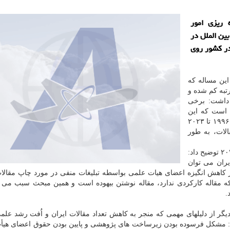
 ریزی امور
ین الملل در
در کشور روی
 این مساله که
رتبه کم شده و
 اظهار داشت: برخی
 جایگاه ۲۰ قرار گرفته است که این
مساله صحیح نیست. رتبه ۲۰، رتبه تجمیعی ایران از سال ۱۹۹۶ تا ۲۰۲۳
لات، به طور
وی با برشمردن دلیلهای کاهش انتشارات ایران در سال ۲۰۲۳ توضیح داد:
یران می توان
 کاهش انگیزه اعضای هیات علمی بواسطه تبلیغات منفی در مورد چاپ مقال
که مقاله کارکردی ندارد، مقاله نوشتن بیهوده است و همین مبحث سبب می
.
گر از دلیلهای مهمی که منجر به کاهش تعداد مقالات ایران و اُفت رشد عل
 مشکل فرسوده بودن زیرساخت های پژوهشی و پایین بودن حقوق اعضای هیأ