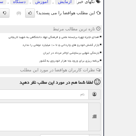
تگهای خبر:
آزمایش
,
آموزش
,
دستگاه
,
سر
این مطلب هوافضا را می پسندید؟
(0)
تازه ترین مطالب مرتبط
اهدای جایزه چهره برجسته علمی و فرهنگی جهاد دانشگاهی به شهید لاریجانی
بازار کشش خودرو های وارداتی ۵ تا ۱۰ میلیارد تومانی را ندارد
بارندگی شهابی برساوشی اواخر مرداد در ایران
برنامه ریزی برای ورود ۷۵ هزار خودروی به کشور
نظرات کاربران هوافضا در مورد این مطلب
لطفا شما هم
در مورد این مطلب
نظر دهید